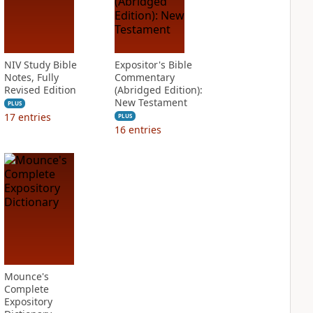
NIV Study Bible
Expositor's Bible
Notes, Fully
Commentary
Revised Edition
(Abridged Edition):
New Testament
PLUS
17
entries
PLUS
16
entries
Mounce's
Complete
Expository