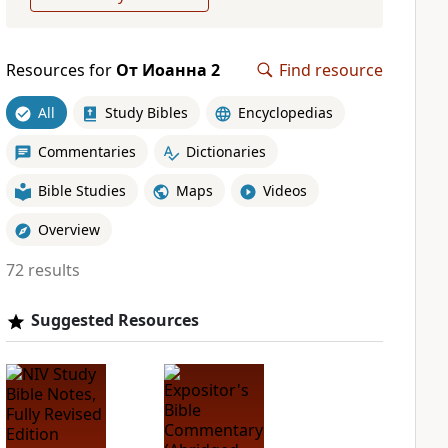
Resources for
От Иоанна 2
Find resource
All
Study Bibles
Encyclopedias
Commentaries
Dictionaries
Bible Studies
Maps
Videos
Overview
72 results
Suggested Resources