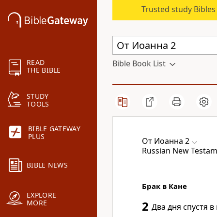
Trusted study Bible
READ
Bible Book List
THE BIBLE
STUDY
TOOLS
BIBLE GATEWAY
PLUS
От Иоанна 2
Russian New Testame
BIBLE NEWS
Брак в Кане
EXPLORE
MORE
2
Два дня спустя в