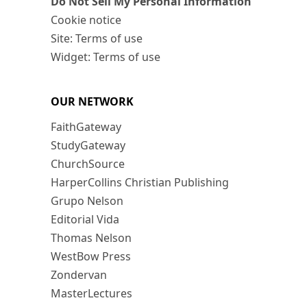
Do Not Sell My Personal Information
Cookie notice
Site: Terms of use
Widget: Terms of use
OUR NETWORK
FaithGateway
StudyGateway
ChurchSource
HarperCollins Christian Publishing
Grupo Nelson
Editorial Vida
Thomas Nelson
WestBow Press
Zondervan
MasterLectures