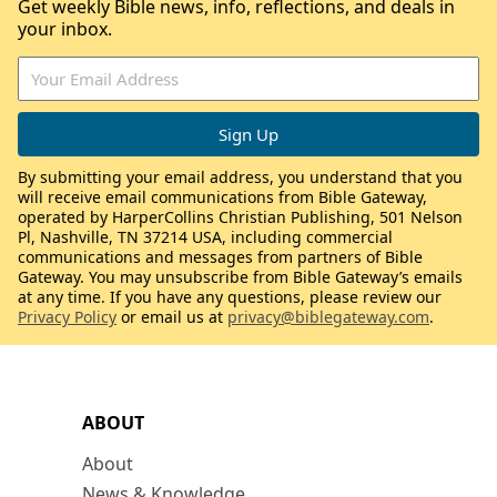
Get weekly Bible news, info, reflections, and deals in
your inbox.
By submitting your email address, you understand that you
will receive email communications from Bible Gateway,
operated by HarperCollins Christian Publishing, 501 Nelson
Pl, Nashville, TN 37214 USA, including commercial
communications and messages from partners of Bible
Gateway. You may unsubscribe from Bible Gateway’s emails
at any time. If you have any questions, please review our
Privacy Policy
or email us at
privacy@biblegateway.com
.
ABOUT
About
News & Knowledge