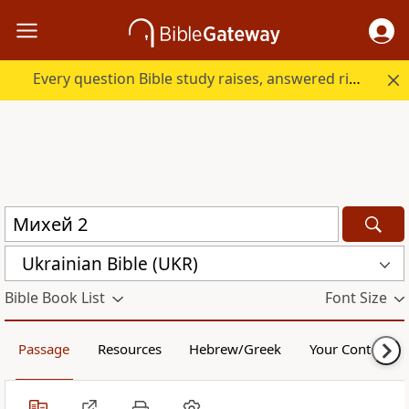
Every question Bible study raises, answered right here.
Ukrainian Bible (UKR)
Bible Book List
Font Size
Passage
Resources
Hebrew/Greek
Your Content