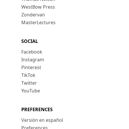
WestBow Press
Zondervan
MasterLectures
SOCIAL
Facebook
Instagram
Pinterest
TikTok
Twitter
YouTube
PREFERENCES
Versión en español
Preferences