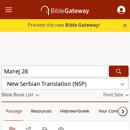
Preview the new
Bible Gateway
!
New Serbian Translation (NSP)
Bible Book List
Font Size
Passage
Resources
Hebrew/Greek
Your Content