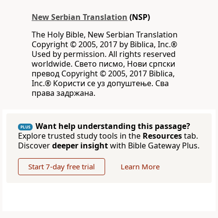
New Serbian Translation
(NSP)
The Holy Bible, New Serbian Translation
Copyright © 2005, 2017 by Biblica, Inc.®
Used by permission. All rights reserved
worldwide. Свето писмо, Нови српски
превод Copyright © 2005, 2017 Biblica,
Inc.® Користи се уз допуштење. Сва
права задржана.
Want help understanding this passage?
PLUS
Explore trusted study tools in the
Resources
tab.
Discover
deeper insight
with Bible Gateway Plus.
Start 7-day free trial
Learn More