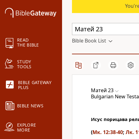
You're
READ
Bible Book List
THE BIBLE
STUDY
TOOLS
BIBLE GATEWAY
PLUS
Матей 23
Bulgarian New Testa
BIBLE NEWS
Исус порицава рел
EXPLORE
MORE
(
Мк. 12:38-40
;
Лк. 1