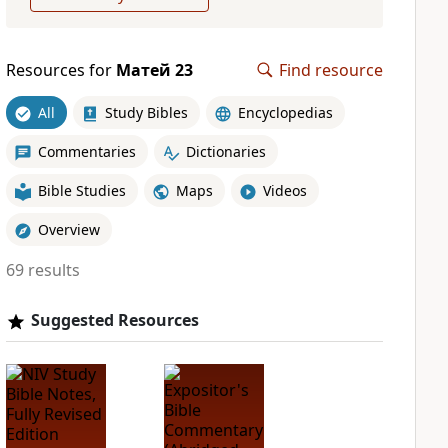
Resources for
Матей 23
Find resource
All
Study Bibles
Encyclopedias
Commentaries
Dictionaries
Bible Studies
Maps
Videos
Overview
69 results
Suggested Resources