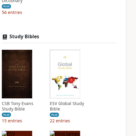
Dictionary
PLUS
56
entries
Study Bibles
CSB Tony Evans
ESV Global Study
Study Bible
Bible
PLUS
PLUS
15
entries
22
entries