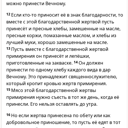
можно принести Вечному.
12
Если кто-то приносит её в знак благодарности, то
вместе с этой благодарственной жертвой пусть
принесёт и пресные хлебы, замешенные на масле,
пресные коржи, помазанные маслом, и хлебы из
лучшей муки, хорошо замешенные на масле.
13
Пусть вместе с благодарственной жертвой
примирения он принесёт и лепёшки,
приготовленные на закваске.
14
Он должен
принести по одному хлебу каждого вида в дар
Вечному. Это принадлежит священнослужителю,
который кропит кровью жертв примирения.
15
Мясо этой благодарственной жертвы
примирения нужно съесть в тот же день, когда её
принесли. Его нельзя оставлять до утра.
16
Но если жертва принесена по обету или как
добровольное приношение, то пусть её едят в тот