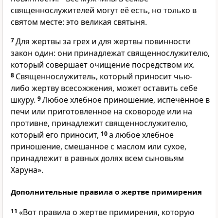
священнослужителей могут её есть, но только в
святом месте: это великая святыня.
7
Для жертвы за грех и для жертвы повинности
закон один: они принадлежат священнослужителю,
который совершает очищение посредством их.
8
Священнослужитель, который приносит чью-
либо жертву всесожжения, может оставить себе
шкуру.
9
Любое хлебное приношение, испечённое в
печи или приготовленное на сковороде или на
противне, принадлежит священнослужителю,
который его приносит,
10
а любое хлебное
приношение, смешанное с маслом или сухое,
принадлежит в равных долях всем сыновьям
Харуна».
Дополнительные правила о жертве примирения
11
«Вот правила о жертве примирения, которую