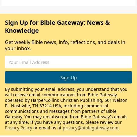
Sign Up for Bible Gateway: News &
Knowledge
Get weekly Bible news, info, reflections, and deals in
your inbox.
By submitting your email address, you understand that you
will receive email communications from Bible Gateway,
operated by HarperCollins Christian Publishing, 501 Nelson
Pl, Nashville, TN 37214 USA, including commercial
communications and messages from partners of Bible
Gateway. You may unsubscribe from Bible Gateway’s emails
at any time. If you have any questions, please review our
Privacy Policy
or email us at
privacy@biblegateway.com
.