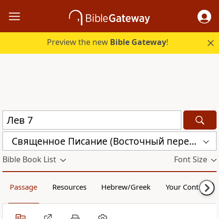
Preview the new
Bible Gateway
!
Священное Писание (Восточный перевод), версия с «Аллахом» (CARSA)
Bible Book List
Font Size
Passage
Resources
Hebrew/Greek
Your Content