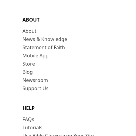
ABOUT
About
News & Knowledge
Statement of Faith
Mobile App
Store
Blog
Newsroom
Support Us
HELP
FAQs
Tutorials
Use Bible Gateway on Your Site