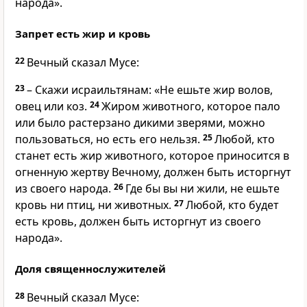
народа».
Запрет есть жир и кровь
22
Вечный сказал Мусе:
23
– Скажи исраильтянам: «Не ешьте жир волов,
овец или коз.
24
Жиром животного, которое пало
или было растерзано дикими зверями, можно
пользоваться, но есть его нельзя.
25
Любой, кто
станет есть жир животного, которое приносится в
огненную жертву Вечному, должен быть исторгнут
из своего народа.
26
Где бы вы ни жили, не ешьте
кровь ни птиц, ни животных.
27
Любой, кто будет
есть кровь, должен быть исторгнут из своего
народа».
Доля священнослужителей
28
Вечный сказал Мусе: