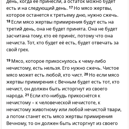
день, когда её принесли, а остаток можно будет
есть и на следующий день.
17
Но мясо жертвы,
которое останется к третьему дню, нужно сжечь.
18
Если мясо жертвы примирения будут есть на
третий день, она не будет принята. Она не будет
засчитана тому, кто её принёс, потому что она
нечиста. Тот, кто будет её есть, будет отвечать за
свой грех.
19
Мясо, которое прикоснулось к чему-либо
нечистому, есть нельзя. Его нужно сжечь. Чистое
мясо может есть любой, кто чист.
20
Но если мясо
жертвы примирения с Вечным будет есть тот, кто
нечист, он должен быть исторгнут из своего
народа.
21
Если кто-нибудь прикоснётся к
нечистому – к человеческой нечистоте, к
нечистому животному или любой нечистой твари,
а потом станет есть мясо жертвы примирения
Вечному, то он должен быть исторгнут из своего