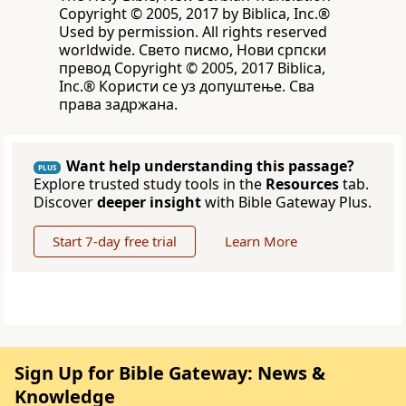
Copyright © 2005, 2017 by Biblica, Inc.®
Used by permission. All rights reserved
worldwide. Свето писмо, Нови српски
превод Copyright © 2005, 2017 Biblica,
Inc.® Користи се уз допуштење. Сва
права задржана.
Want help understanding this passage?
PLUS
Explore trusted study tools in the
Resources
tab.
Discover
deeper insight
with Bible Gateway Plus.
Start 7-day free trial
Learn More
Sign Up for Bible Gateway: News &
Knowledge