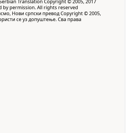
Serbian Translation Copyright © 2005, 2017
d by permission. All rights reserved
исмо, Нови српски превод Copyright © 2005,
 Користи се уз допуштење. Сва права