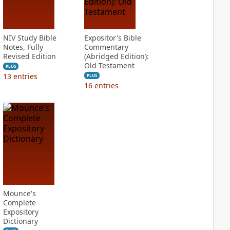
NIV Study Bible
Expositor's Bible
Notes, Fully
Commentary
Revised Edition
(Abridged Edition):
Old Testament
PLUS
13
entries
PLUS
16
entries
Mounce's
Complete
Expository
Dictionary