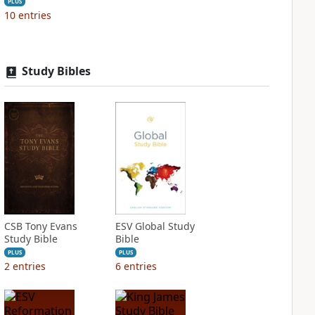
PLUS
10
entries
Study Bibles
CSB Tony Evans
ESV Global Study
Study Bible
Bible
PLUS
PLUS
2
entries
6
entries