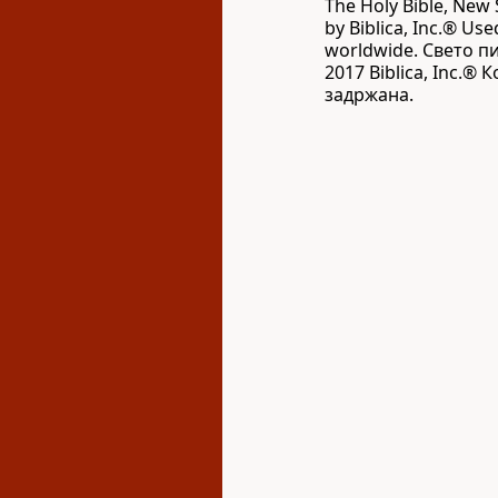
The Holy Bible, New 
by Biblica, Inc.® Use
worldwide. Свето п
2017 Biblica, Inc.®
задржана.