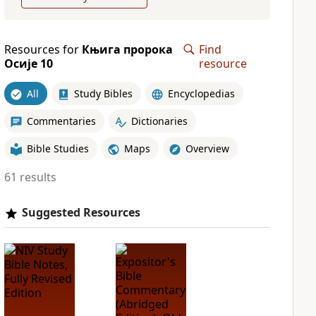
Resources for
Књига пророка
Find
Осије 10
resource
All
Study Bibles
Encyclopedias
Commentaries
Dictionaries
Bible Studies
Maps
Overview
61 results
Suggested Resources