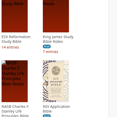
ESV Reformation
King James Study
Study Bible
Bible Notes
14
entries
PLUS
7
entries
NASB Charles F.
NIV Application
Stanley Life
Bible
Principles Bible
PLUS