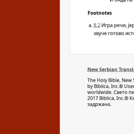
Footnotes
8,2
Игра речи, ј
звуче готово ист
New Serbian Transl
The Holy Bible, New 
by Biblica, Inc.® Use
worldwide. Свето п
2017 Biblica, Inc.®
задржана.