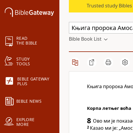
Trusted study Bible
READ
Bible Book List
THE BIBLE
STUDY
TOOLS
BIBLE GATEWAY
PLUS
Књига пророка Амо
BIBLE NEWS
Корпа летњег воћа
8
EXPLORE
Ово ми је показа
MORE
2
Казао ми је: „Амо