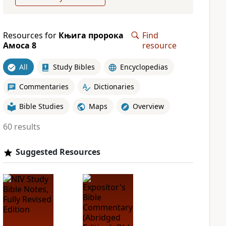
Resources for
Књига пророка
Find
Амоса 8
resource
All
Study Bibles
Encyclopedias
Commentaries
Dictionaries
Bible Studies
Maps
Overview
60 results
Suggested Resources