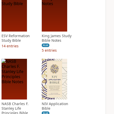
ESV Reformation
King James Study
Study Bible
Bible Notes
14
entries
PLUS
5
entries
NASB Charles F.
NIV Application
Stanley Life
Bible
Principles Bible
PLUS