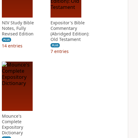
NIV Study Bible
Expositor's Bible
Notes, Fully
Commentary
Revised Edition
(Abridged Edition):
Old Testament
PLUS
14
entries
PLUS
7
entries
Mounce's
Complete
Expository
Dictionary