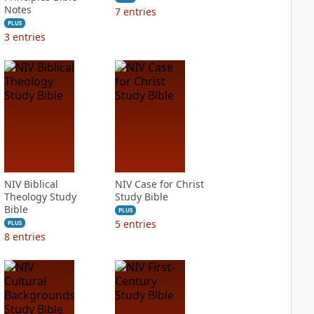
Notes
7
entries
PLUS
3
entries
NIV Biblical
NIV Case for Christ
Theology Study
Study Bible
Bible
PLUS
5
entries
PLUS
8
entries