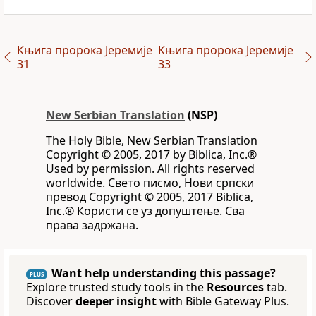
Књига пророка Јеремије
Књига пророка Јеремије
31
33
New Serbian Translation
(NSP)
The Holy Bible, New Serbian Translation
Copyright © 2005, 2017 by Biblica, Inc.®
Used by permission. All rights reserved
worldwide. Свето писмо, Нови српски
превод Copyright © 2005, 2017 Biblica,
Inc.® Користи се уз допуштење. Сва
права задржана.
Want help understanding this passage?
PLUS
Explore trusted study tools in the
Resources
tab.
Discover
deeper insight
with Bible Gateway Plus.