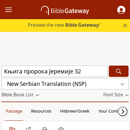
Preview the new
Bible Gateway
!
New Serbian Translation (NSP)
Bible Book List
Font Size
Passage
Resources
Hebrew/Greek
Your Content