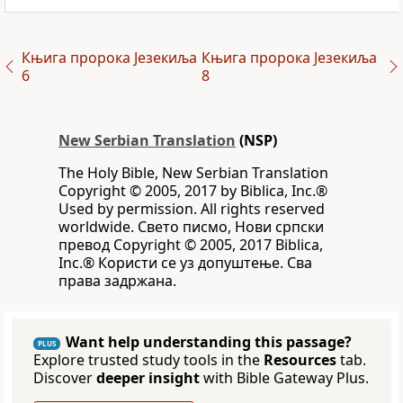
Књига пророка Језекиља
Књига пророка Језекиља
6
8
New Serbian Translation
(NSP)
The Holy Bible, New Serbian Translation
Copyright © 2005, 2017 by Biblica, Inc.®
Used by permission. All rights reserved
worldwide. Свето писмо, Нови српски
превод Copyright © 2005, 2017 Biblica,
Inc.® Користи се уз допуштење. Сва
права задржана.
Want help understanding this passage?
PLUS
Explore trusted study tools in the
Resources
tab.
Discover
deeper insight
with Bible Gateway Plus.