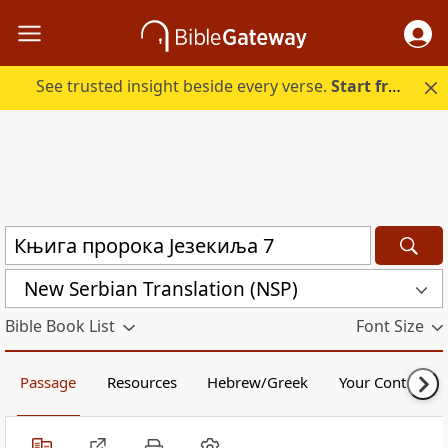
See trusted insight beside every verse.
Start free.
New Serbian Translation (NSP)
Bible Book List
Font Size
Passage
Resources
Hebrew/Greek
Your Content