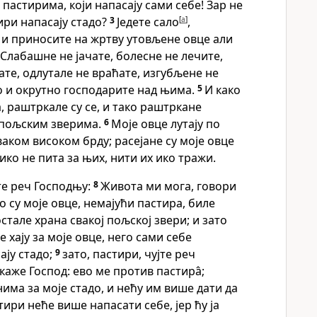
астирима, који напасају сами себе! Зар не
ири напасају стадо?
3
Једете сало
[
a
]
,
 и приносите на жртву утовљене овце али
Слабашне не јачате, болесне не лечите,
ате, одлутале не враћате, изгубљене не
о и окрутно господарите над њима.
5
И како
, раштркале су се, и тако раштркане
 пољским зверима.
6
Моје овце лутају по
ваком високом брду; расејане су моје овце
ико не пита за њих, нити их ико тражи.
јте реч Господњу:
8
Живота ми мога, говори
о су моје овце, немајући пастира, биле
стале храна свакој пољској звери; и зато
 хају за моје овце, него сами себе
сају стадо;
9
зато, пастири, чујте реч
каже Господ: ево ме против пастира̂;
има за моје стадо, и нећу им више дати да
тири неће више напасати себе, јер ћу ја