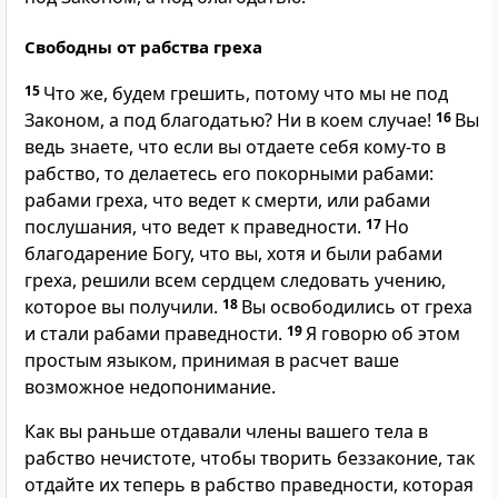
Свободны от рабства греха
15
Что же, будем грешить, потому что мы не под
Законом, а под благодатью? Ни в коем случае!
16
Вы
ведь знаете, что если вы отдаете себя кому-то в
рабство, то делаетесь его покорными рабами:
рабами греха, что ведет к смерти, или рабами
послушания, что ведет к праведности.
17
Но
благодарение Богу, что вы, хотя и были рабами
греха, решили всем сердцем следовать учению,
которое вы получили.
18
Вы освободились от греха
и стали рабами праведности.
19
Я говорю об этом
простым языком, принимая в расчет ваше
возможное недопонимание.
Как вы раньше отдавали члены вашего тела в
рабство нечистоте, чтобы творить беззаконие, так
отдайте их теперь в рабство праведности, которая