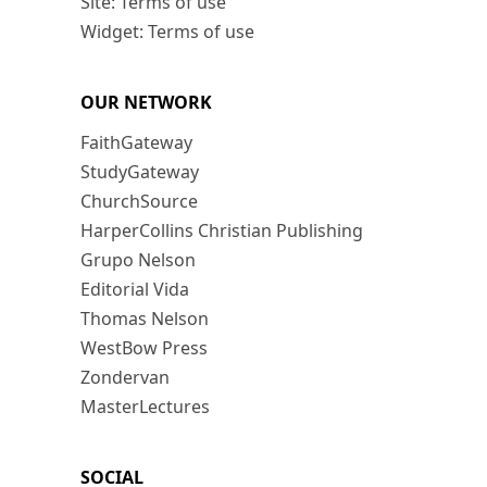
Site: Terms of use
Widget: Terms of use
OUR NETWORK
FaithGateway
StudyGateway
ChurchSource
HarperCollins Christian Publishing
Grupo Nelson
Editorial Vida
Thomas Nelson
WestBow Press
Zondervan
MasterLectures
SOCIAL