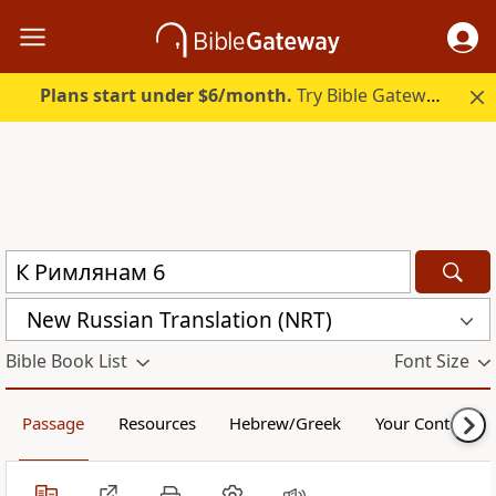
Plans start under $6/month.
Try Bible Gateway Plus.
New Russian Translation (NRT)
Bible Book List
Font Size
Passage
Resources
Hebrew/Greek
Your Content