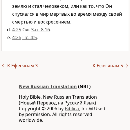
землю и стал человеком, или как то, что Он
спускался в мир мертвых во время между своей
смертью и воскресением.
4:25
См.
Зах. 8:16
.
4:26
Пс. 4:5
.
К Ефесянам 3
К Ефесянам 5
New Russian Translation
(NRT)
Holy Bible, New Russian Translation
(Новый Перевод на Русский Язык)
Copyright © 2006 by
Biblica,
Inc.® Used
by permission. All rights reserved
worldwide.