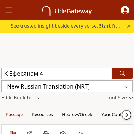
See trusted insight beside every verse.
Start free.
New Russian Translation (NRT)
Bible Book List
Font Size
Passage
Resources
Hebrew/Greek
Your Content