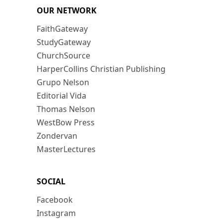
OUR NETWORK
FaithGateway
StudyGateway
ChurchSource
HarperCollins Christian Publishing
Grupo Nelson
Editorial Vida
Thomas Nelson
WestBow Press
Zondervan
MasterLectures
SOCIAL
Facebook
Instagram