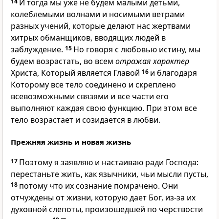
14
И тогда мы уже не будем малыми детьми,
колеблемыми волнами и носимыми ветрами
разных учений, которые делают нас жертвами
хитрых обманщиков, вводящих людей в
заблуждение.
15
Но говоря с любовью истину, мы
будем возрастать, во всем
отражая характер
Христа, Который является Главой
16
и благодаря
Которому все тело соединено и скреплено
всевозможными связями и все части его
выполняют каждая свою функцию. При этом все
тело возрастает и созидается в любви.
Прежняя жизнь и новая жизнь
17
Поэтому я заявляю и настаиваю ради Господа:
перестаньте жить, как язычники, чьи мысли пусты,
18
потому что их сознание помрачено. Они
отчуждены от жизни, которую дает Бог, из-за их
духовной слепоты, произошедшей по черствости