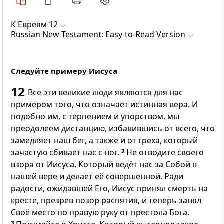
К Евреям 12
Russian New Testament: Easy-to-Read Version
Следуйте примеру Иисуса
12
Все эти великие люди являются для нас
примером того, что означает истинная вера. И
подобно им, с терпением и упорством, мы
преодолеем дистанцию, избавившись от всего, что
замедляет наш бег, а также и от греха, который
зачастую сбивает нас с ног.
2
Не отводите своего
взора от Иисуса, Который ведёт нас за Собой в
нашей вере и делает её совершенной. Ради
радости, ожидавшей Его, Иисус принял смерть на
кресте, презрев позор распятия, и теперь занял
Своё место по правую руку от престола Бога.
3