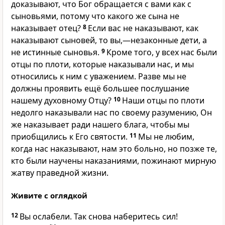
доказывают, что Бог обращается с вами как с
сыновьями, потому что какого же сына не
наказывает отец?
8
Если вас не наказывают, как
наказывают сыновей, то вы,—незаконные дети, а
не истинные сыновья.
9
Кроме того, у всех нас были
отцы по плоти, которые наказывали нас, и мы
относились к ним с уважением. Разве мы не
должны проявить ещё большее послушание
нашему духовному Отцу?
10
Наши отцы по плоти
недолго наказывали нас по своему разумению, Он
же наказывает ради нашего блага, чтобы мы
приобщились к Его святости.
11
Мы не любим,
когда нас наказывают, нам это больно, но позже те,
кто были научены наказаниями, пожинают мирную
жатву праведной жизни.
Живите с оглядкой
12
Вы ослабели. Так снова наберитесь сил!