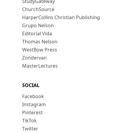
StudyGateway
ChurchSource
HarperCollins Christian Publishing
Grupo Nelson
Editorial Vida
Thomas Nelson
WestBow Press
Zondervan
MasterLectures
SOCIAL
Facebook
Instagram
Pinterest
TikTok
Twitter