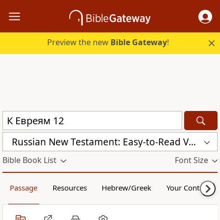
Preview the new
Bible Gateway
!
Russian New Testament: Easy-to-Read Version (ERV-RU)
Bible Book List
Font Size
Passage
Resources
Hebrew/Greek
Your Content