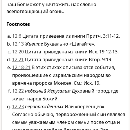
наш Бог может уничтожить нас словно
всепоглощающий огонь.
Footnotes
12:6
Цитата приведена из книги Притч. 3:11-12.
12:13
Живите
Буквально «Шагайте».
12:20
Цитата приведена из книги Исх. 19:12-13.
12:21
Цитата приведена из книги Втор. 9:19.
12:18-21
В этих стихах описываются события,
произошедшие с израильским народом во
времена пророка Моисея. См.: Исх. 19.
12:22
небесный Иерусалим
Духовный город, где
живёт народ Божий.
12:23
перворождённых
Или «первенцев».
Согласно обычаю, перворождённый сын являлся
самым уважаемым членом семьи после отца и