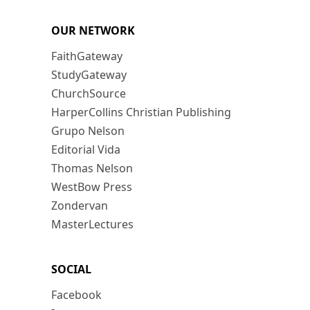
OUR NETWORK
FaithGateway
StudyGateway
ChurchSource
HarperCollins Christian Publishing
Grupo Nelson
Editorial Vida
Thomas Nelson
WestBow Press
Zondervan
MasterLectures
SOCIAL
Facebook