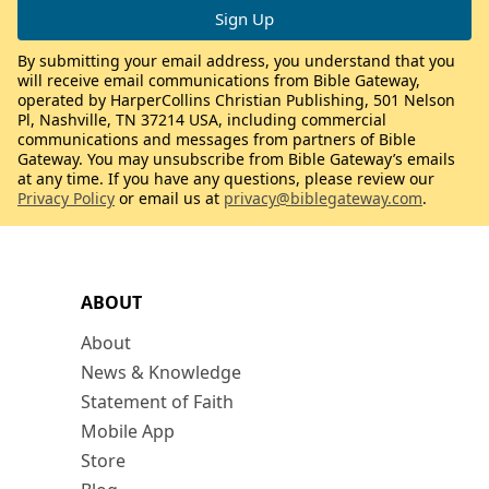
By submitting your email address, you understand that you
will receive email communications from Bible Gateway,
operated by HarperCollins Christian Publishing, 501 Nelson
Pl, Nashville, TN 37214 USA, including commercial
communications and messages from partners of Bible
Gateway. You may unsubscribe from Bible Gateway’s emails
at any time. If you have any questions, please review our
Privacy Policy
or email us at
privacy@biblegateway.com
.
ABOUT
About
News & Knowledge
Statement of Faith
Mobile App
Store