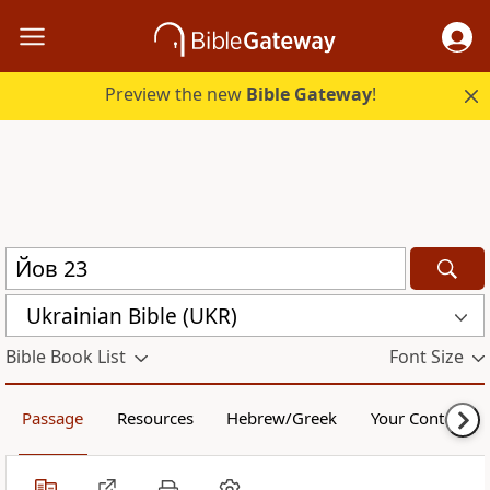
Preview the new
Bible Gateway
!
Ukrainian Bible (UKR)
Bible Book List
Font Size
Passage
Resources
Hebrew/Greek
Your Content