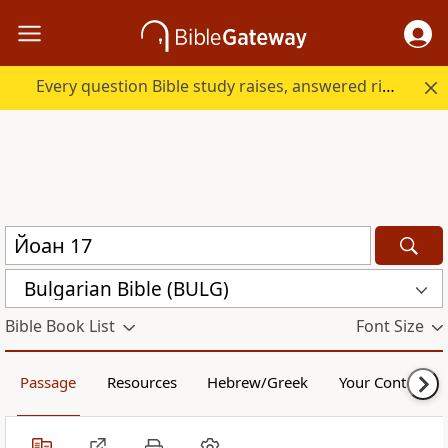
Every question Bible study raises, answered right here.
Bulgarian Bible (BULG)
Bible Book List
Font Size
Passage
Resources
Hebrew/Greek
Your Content