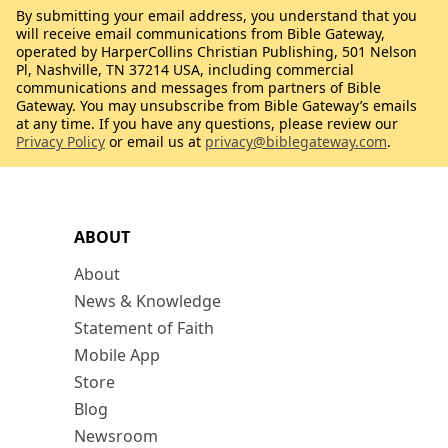
By submitting your email address, you understand that you
will receive email communications from Bible Gateway,
operated by HarperCollins Christian Publishing, 501 Nelson
Pl, Nashville, TN 37214 USA, including commercial
communications and messages from partners of Bible
Gateway. You may unsubscribe from Bible Gateway’s emails
at any time. If you have any questions, please review our
Privacy Policy
or email us at
privacy@biblegateway.com
.
ABOUT
About
News & Knowledge
Statement of Faith
Mobile App
Store
Blog
Newsroom