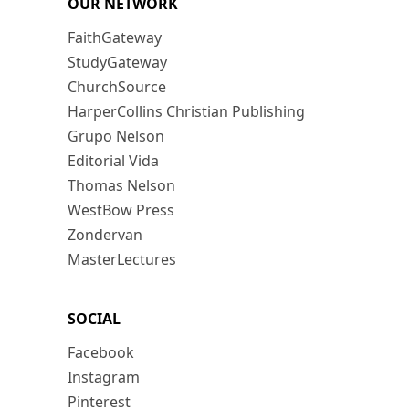
OUR NETWORK
FaithGateway
StudyGateway
ChurchSource
HarperCollins Christian Publishing
Grupo Nelson
Editorial Vida
Thomas Nelson
WestBow Press
Zondervan
MasterLectures
SOCIAL
Facebook
Instagram
Pinterest