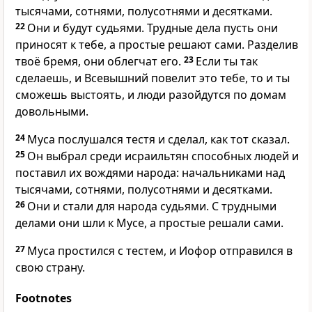
тысячами, сотнями, полусотнями и десятками.
22
Они и будут судьями. Трудные дела пусть они
приносят к тебе, а простые решают сами. Разделив
твоё бремя, они облегчат его.
23
Если ты так
сделаешь, и Всевышний повелит это тебе, то и ты
сможешь выстоять, и люди разойдутся по домам
довольными.
24
Муса послушался тестя и сделал, как тот сказал.
25
Он выбрал среди исраильтян способных людей и
поставил их вождями народа: начальниками над
тысячами, сотнями, полусотнями и десятками.
26
Они и стали для народа судьями. С трудными
делами они шли к Мусе, а простые решали сами.
27
Муса простился с тестем, и Иофор отправился в
свою страну.
Footnotes