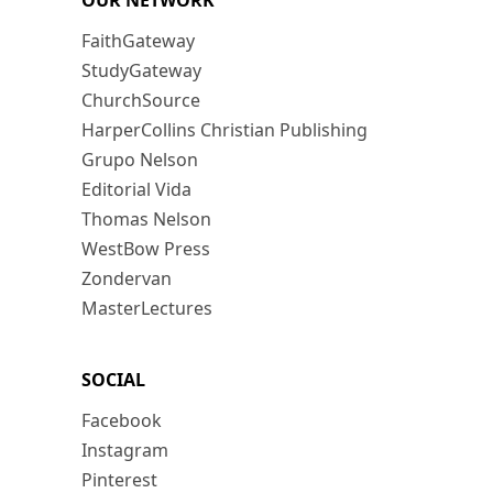
OUR NETWORK
FaithGateway
StudyGateway
ChurchSource
HarperCollins Christian Publishing
Grupo Nelson
Editorial Vida
Thomas Nelson
WestBow Press
Zondervan
MasterLectures
SOCIAL
Facebook
Instagram
Pinterest