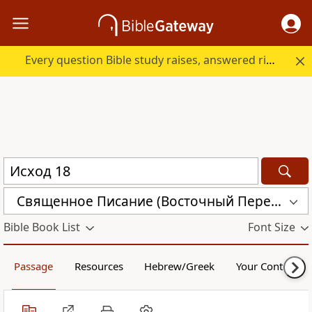
Every question Bible study raises, answered right here.
Священное Писание (Восточный Перевод) (CARS)
Bible Book List
Font Size
Passage
Resources
Hebrew/Greek
Your Content