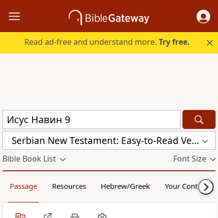
Read ad-free and understand more.
Try free.
Serbian New Testament: Easy-to-Read Version (ERV-SR)
Bible Book List
Font Size
Passage
Resources
Hebrew/Greek
Your Content