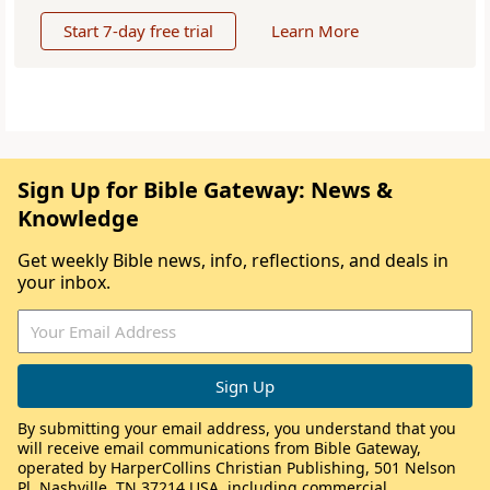
Start 7-day free trial
Learn More
Sign Up for Bible Gateway: News &
Knowledge
Get weekly Bible news, info, reflections, and deals in
your inbox.
By submitting your email address, you understand that you
will receive email communications from Bible Gateway,
operated by HarperCollins Christian Publishing, 501 Nelson
Pl, Nashville, TN 37214 USA, including commercial