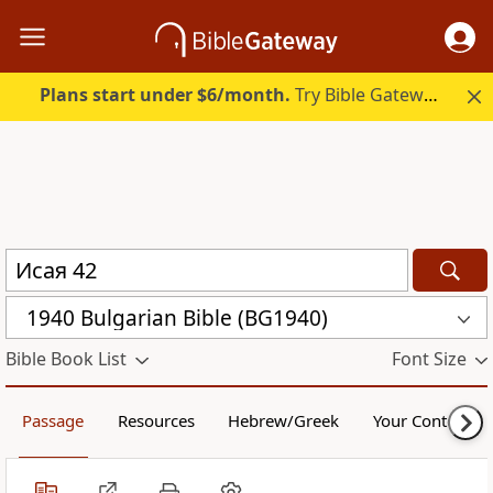
Plans start under $6/month.
Try Bible Gateway Plus.
1940 Bulgarian Bible (BG1940)
Bible Book List
Font Size
Passage
Resources
Hebrew/Greek
Your Content