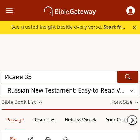
See trusted insight beside every verse.
Start free.
Russian New Testament: Easy-to-Read Version (ERV-RU)
Bible Book List
Font Size
Passage
Resources
Hebrew/Greek
Your Content