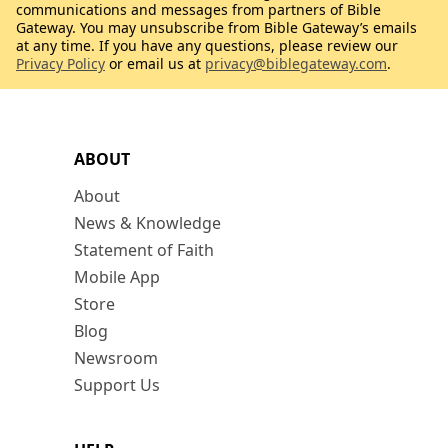
communications and messages from partners of Bible
Gateway. You may unsubscribe from Bible Gateway’s emails
at any time. If you have any questions, please review our
Privacy Policy
or email us at
privacy@biblegateway.com
.
ABOUT
About
News & Knowledge
Statement of Faith
Mobile App
Store
Blog
Newsroom
Support Us