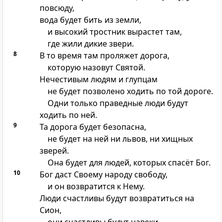
повсюду,
вода будет бить из земли,
и высокий тростник вырастет там,
где жили дикие звери.
8
В то время там проляжет дорога,
которую назовут Святой.
Нечестивым людям и глупцам
не будет позволено ходить по той дороге.
Одни только праведные люди будут
ходить по ней.
9
Та дорога будет безопасна,
не будет на ней ни львов, ни хищных
зверей.
Она будет для людей, которых спасёт Бог.
10
Бог даст Своему народу свободу,
и он возвратится к Нему.
Люди счастливы будут возвратиться на
Сион,