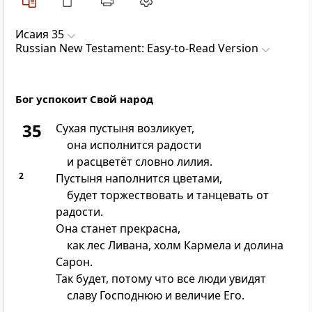
Исаия 35
Russian New Testament: Easy-to-Read Version
Бог успокоит Свой народ
35
Сухая пустыня возликует,
она исполнится радости
и расцветёт словно лилия.
2
Пустыня наполнится цветами,
будет торжествовать и танцевать от
радости.
Она станет прекрасна,
как лес Ливана, холм Кармела и долина
Сарон.
Так будет, потому что все люди увидят
славу Господнюю и величие Его.