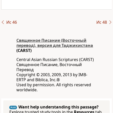
Ис 46
Ис 48
Священное Писание (Восточный
перевод), версия для Таджикистана
(CARST)
Central Asian Russian Scriptures (CARST)
Священное Писание, Восточный
Перевод
Copyright © 2003, 2009, 2013 by IMB-
ERTP and Biblica, Inc.®
Used by permission. All rights reserved
worldwide.
Want help understanding this passage?
PLUS
Explore trusted study tools in the
Resources
tab.