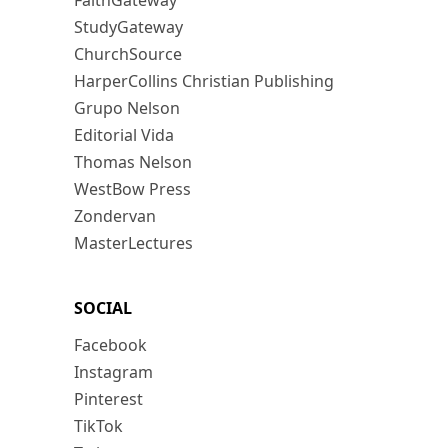
FaithGateway
StudyGateway
ChurchSource
HarperCollins Christian Publishing
Grupo Nelson
Editorial Vida
Thomas Nelson
WestBow Press
Zondervan
MasterLectures
SOCIAL
Facebook
Instagram
Pinterest
TikTok