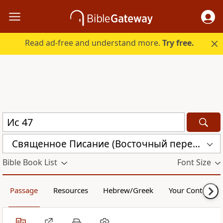
Read ad-free and understand more.
Try free.
Священное Писание (Восточный перевод), версия для Таджикистана (CARST)
Bible Book List
Font Size
Passage
Resources
Hebrew/Greek
Your Content