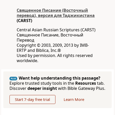
Священное Писание (Восточный
перевод), версия для Таджикистана
(CARST)
Central Asian Russian Scriptures (CARST)
Священное Писание, Восточный
Перевод
Copyright © 2003, 2009, 2013 by IMB-
ERTP and Biblica, Inc.®
Used by permission. All rights reserved
worldwide.
Want help understanding this passage?
PLUS
Explore trusted study tools in the
Resources
tab.
Discover
deeper insight
with Bible Gateway Plus.
Start 7-day free trial
Learn More