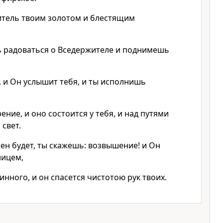
итель твоим золотом и блестящим
ь радоваться о Вседержителе и поднимешь
 и Он услышит тебя, и ты исполнишь
ие, и оно состоится у тебя, и над путями
 свет.
ен будет, ты скажешь: возвышение! и Он
лицем,
инного, и он спасется чистотою рук твоих.