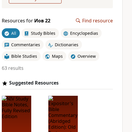
Resources for
Иов 22
Find resource
All
Study Bibles
Encyclopedias
Commentaries
Dictionaries
Bible Studies
Maps
Overview
63 results
Suggested Resources