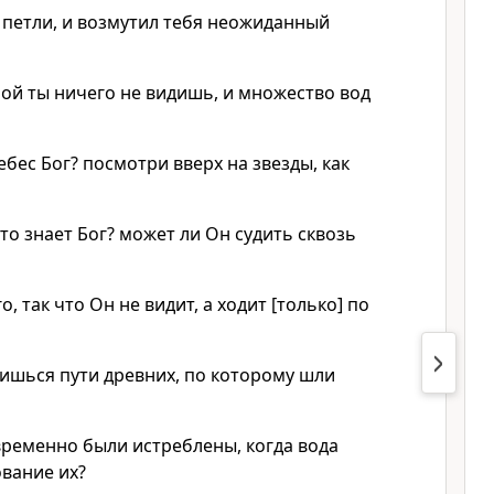
я петли, и возмутил тебя неожиданный
рой ты ничего не видишь, и множество вод
бес Бог? посмотри вверх на звезды, как
то знает Бог? может ли Он судить сквозь
о, так что Он не видит, а ходит [только] по
ишься пути древних, по которому шли
ременно были истреблены, когда вода
ование их?