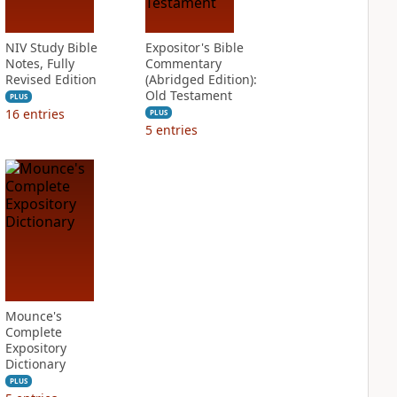
NIV Study Bible
Expositor's Bible
Notes, Fully
Commentary
Revised Edition
(Abridged Edition):
Old Testament
PLUS
16
entries
PLUS
5
entries
Mounce's
Complete
Expository
Dictionary
PLUS