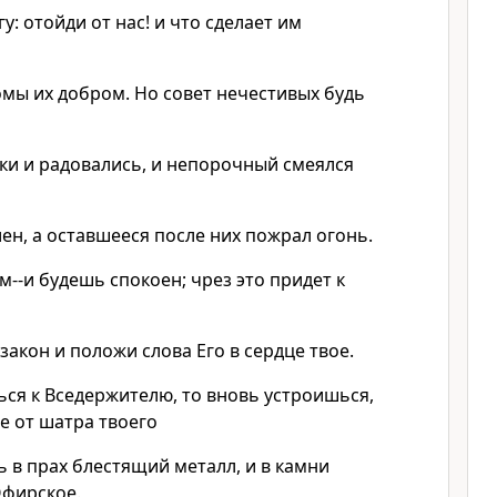
у: отойди от нас! и что сделает им
омы их добром. Но совет нечестивых будь
ки и радовались, и непорочный смеялся
ен, а оставшееся после них пожрал огонь.
м--и будешь спокоен; чрез это придет к
 закон и положи слова Его в сердце твое.
ься к Вседержителю, то вновь устроишься,
е от шатра твоего
 в прах блестящий металл, и в камни
Офирское.