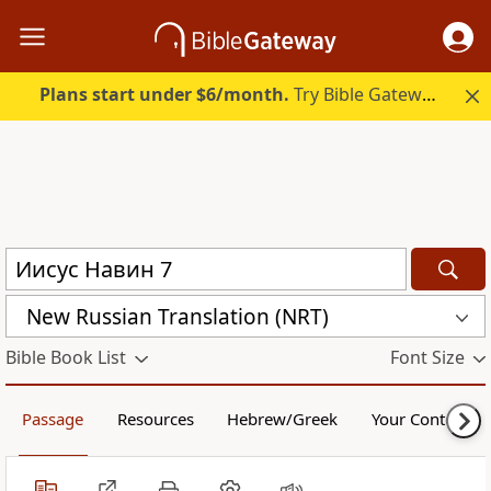
Plans start under $6/month.
Try Bible Gateway Plus.
New Russian Translation (NRT)
Bible Book List
Font Size
Passage
Resources
Hebrew/Greek
Your Content