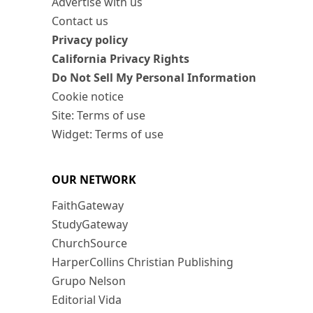
Advertise with us
Contact us
Privacy policy
California Privacy Rights
Do Not Sell My Personal Information
Cookie notice
Site: Terms of use
Widget: Terms of use
OUR NETWORK
FaithGateway
StudyGateway
ChurchSource
HarperCollins Christian Publishing
Grupo Nelson
Editorial Vida