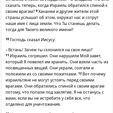
сказать теперь, когда Израиль обратился спиной к
своим врагам?
9
Хананеи и другие жители этой
страны услышат об этом, окружат нас и сотрут
наше имя с лица земли. Что Ты станешь делать
тогда для Твоего великого имени?
10
Господь сказал Иисусу:
– Встань! Зачем ты склонился на свое лицо?
11
Израиль согрешил. Они нарушили Мой завет,
который Я повелел им хранить. Они взяли часть из
посвященных вещей. Они украли, солгали и
положили их со своими пожитками.
12
Вот почему
израильтяне не могут устоять перед своими
врагами. Они обратились спиной к своим врагам
потому, что попали под заклятие. Я не останусь с
вами, если вы не истребите у себя все, что
отделено для уничтожения.