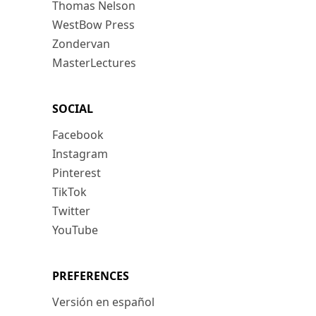
Thomas Nelson
WestBow Press
Zondervan
MasterLectures
SOCIAL
Facebook
Instagram
Pinterest
TikTok
Twitter
YouTube
PREFERENCES
Versión en español