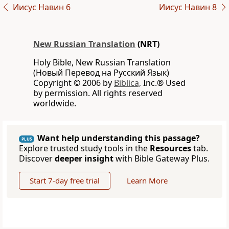
Иисус Навин 6
Иисус Навин 8
New Russian Translation
(NRT)
Holy Bible, New Russian Translation
(Новый Перевод на Русский Язык)
Copyright © 2006 by
Biblica,
Inc.® Used
by permission. All rights reserved
worldwide.
Want help understanding this passage?
PLUS
Explore trusted study tools in the
Resources
tab.
Discover
deeper insight
with Bible Gateway Plus.
Start 7-day free trial
Learn More