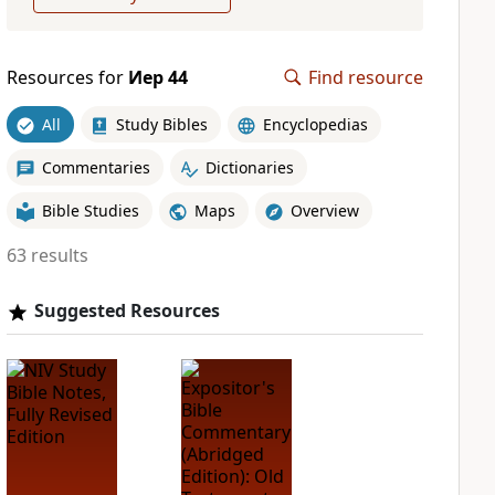
Resources for
Иер 44
Find resource
All
Study Bibles
Encyclopedias
Commentaries
Dictionaries
Bible Studies
Maps
Overview
63 results
Suggested Resources