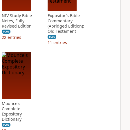
NIV Study Bible
Expositor's Bible
Notes, Fully
Commentary
Revised Edition
(Abridged Edition):
Old Testament
PLUS
22
entries
PLUS
11
entries
Mounce's
Complete
Expository
Dictionary
PLUS