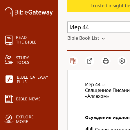
Trusted insight b
READ
Bible Book List
THE BIBLE
STUDY
TOOLS
BIBLE GATEWAY
PLUS
Иер 44
Священное Писание
«Аллахом»
BIBLE NEWS
EXPLORE
Осуждение идолоп
MORE
44
Слово, которое