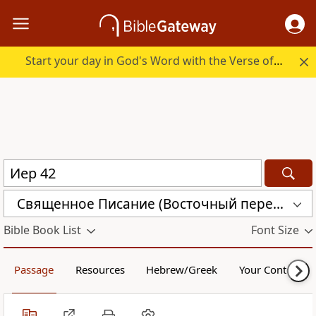
Start your day in God's Word with the Verse of the Day.
Священное Писание (Восточный перевод), версия с «Аллахом» (CARSA)
Bible Book List
Font Size
Passage
Resources
Hebrew/Greek
Your Content