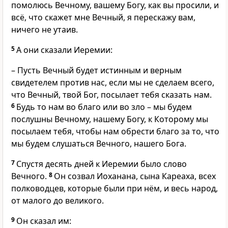
помолюсь Вечному, вашему Богу, как вы просили, и
всё, что скажет мне Вечный, я перескажу вам,
ничего не утаив.
5
А они сказали Иеремии:
– Пусть Вечный будет истинным и верным
свидетелем против нас, если мы не сделаем всего,
что Вечный, твой Бог, посылает тебя сказать нам.
6
Будь то нам во благо или во зло – мы будем
послушны Вечному, нашему Богу, к Которому мы
посылаем тебя, чтобы нам обрести благо за то, что
мы будем слушаться Вечного, нашего Бога.
7
Спустя десять дней к Иеремии было слово
Вечного.
8
Он созвал Иоханана, сына Кареаха, всех
полководцев, которые были при нём, и весь народ,
от малого до великого.
9
Он сказал им: