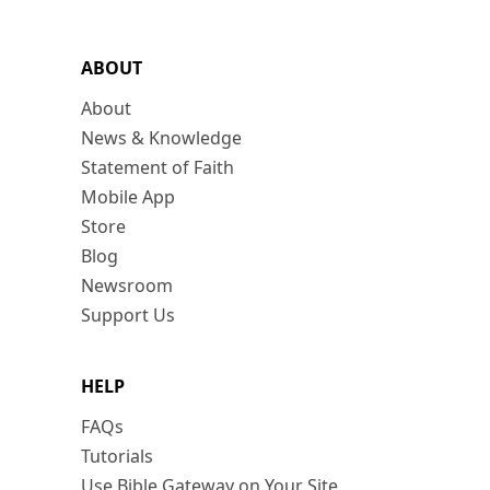
ABOUT
About
News & Knowledge
Statement of Faith
Mobile App
Store
Blog
Newsroom
Support Us
HELP
FAQs
Tutorials
Use Bible Gateway on Your Site