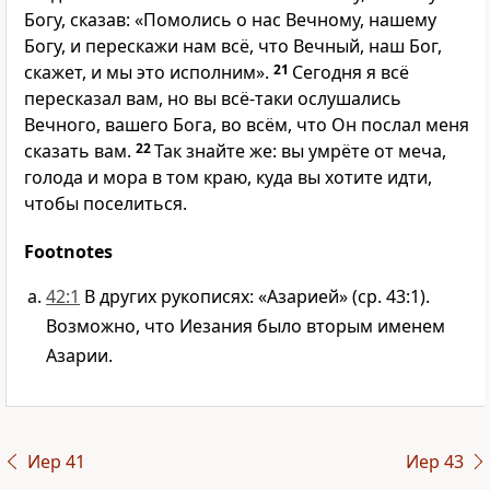
Богу, сказав: «Помолись о нас Вечному, нашему
Богу, и перескажи нам всё, что Вечный, наш Бог,
скажет, и мы это исполним».
21
Сегодня я всё
пересказал вам, но вы всё-таки ослушались
Вечного, вашего Бога, во всём, что Он послал меня
сказать вам.
22
Так знайте же: вы умрёте от меча,
голода и мора в том краю, куда вы хотите идти,
чтобы поселиться.
Footnotes
42:1
В других рукописях: «Азарией» (ср. 43:1).
Возможно, что Иезания было вторым именем
Азарии.
Иер 41
Иер 43