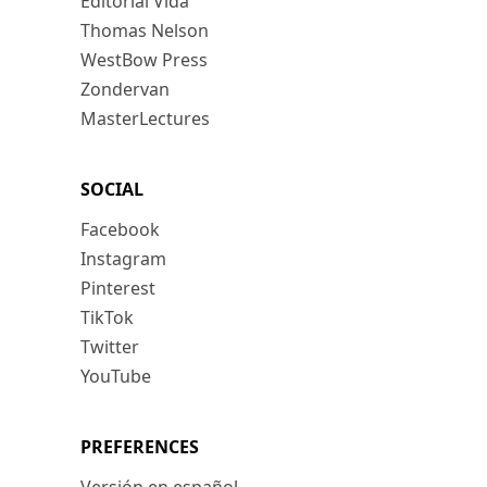
Editorial Vida
Thomas Nelson
WestBow Press
Zondervan
MasterLectures
SOCIAL
Facebook
Instagram
Pinterest
TikTok
Twitter
YouTube
PREFERENCES