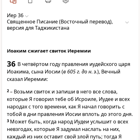
Иер 36
Священное Писание (Восточный перевод),
версия для Таджикистана
Иоаким сжигает свиток Иеремии
36
В четвёртом году правления иудейского царя
Иоакима, сына Иосии (
в 605 г. до н. э.
), Вечный
сказал Иеремии:
2
– Возьми свиток и запиши в него все слова,
которые Я говорил тебе об Исроиле, Иудее и всех
народах с того времени, как Я начал говорить с
тобой в дни правления Иосии вплоть до этого дня.
3
Может быть, когда народ Иудеи услышит о всех
невзгодах, которые Я задумал наслать на них,
каждый из них оставит свой злой путь; тогда Я