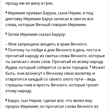
прощу им их вину и грех.
4
Иеремия призвал Баруха, сына Нерии, и под
диктовку Иеремии Барух записал в свиток все
слова, которые Вечный говорил Иеремии.
5
Затем Иеремия сказал Баруху:
– Мне запрещено входить в храм Вечного.
6
Поэтому ты пойди в дом Вечного в день поста и
прочитай народу из свитка слова Вечного, которые
ты записал с моих слов. Прочитай их всему народу
Иудеи, который соберётся со всех городов.
7
Может
быть, они вознесут к Вечному свою молитву, и
отвратится каждый со своего злого пути – ведь
страшны гнев и ярость Вечного, которые грозят
этому народу.
8
Барух, сын Нерии, сделал всё, что велел ему
пророк Иеремия; он прочитал слова Вечного из