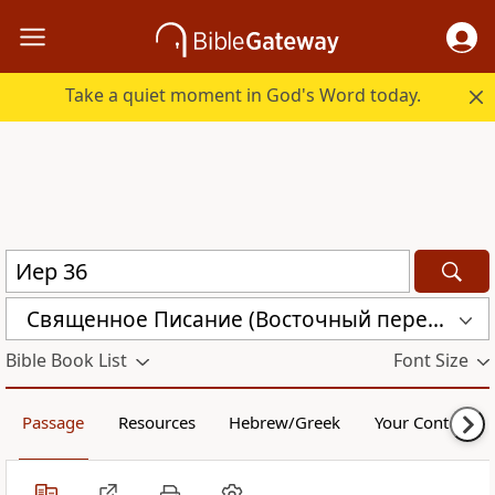
Take a quiet moment in God's Word today.
Священное Писание (Восточный перевод), версия для Таджикистана (CARST)
Bible Book List
Font Size
Passage
Resources
Hebrew/Greek
Your Content