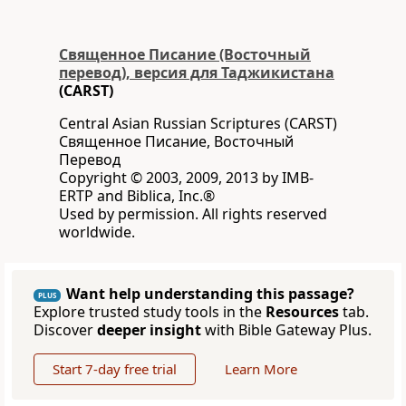
Священное Писание (Восточный
перевод), версия для Таджикистана
(CARST)
Central Asian Russian Scriptures (CARST)
Священное Писание, Восточный
Перевод
Copyright © 2003, 2009, 2013 by IMB-
ERTP and Biblica, Inc.®
Used by permission. All rights reserved
worldwide.
Want help understanding this passage?
PLUS
Explore trusted study tools in the
Resources
tab.
Discover
deeper insight
with Bible Gateway Plus.
Start 7-day free trial
Learn More