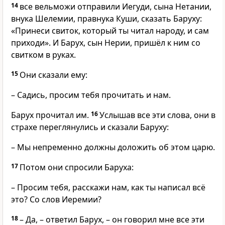
14
все вельможи отправили Иегуди, сына Нетании,
внука Шелемии, правнука Куши, сказать Баруху:
«Принеси свиток, который ты читал народу, и сам
приходи». И Барух, сын Нерии, пришёл к ним со
свитком в руках.
15
Они сказали ему:
– Садись, просим тебя прочитать и нам.
Барух прочитал им.
16
Услышав все эти слова, они в
страхе переглянулись и сказали Баруху:
– Мы непременно должны доложить об этом царю.
17
Потом они спросили Баруха:
– Просим тебя, расскажи нам, как ты написал всё
это? Со слов Иеремии?
18
– Да, – ответил Барух, – он говорил мне все эти