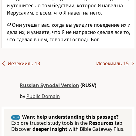
и утешитесь о том бедствии, которое Я навел на
Иерусалим, о всем, что Я навел на него.
23
Они утешат вас, когда вы увидите поведение их и
дела их; и узнаете, что Я не напрасно сделал все то,
что сделал в нем, говорит Господь Бог.
Иезекииль 13
Иезекииль 15
Russian Synodal Version
(RUSV)
by
Public Domain
Want help understanding this passage?
PLUS
Explore trusted study tools in the
Resources
tab.
Discover
deeper insight
with Bible Gateway Plus.