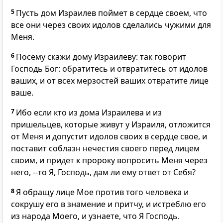
5
Пусть дом Израилев поймет в сердце своем, что
все они через своих идолов сделались чужими для
Меня.
6
Посему скажи дому Израилеву: так говорит
Господь Бог: обратитесь и отвратитесь от идолов
ваших, и от всех мерзостей ваших отвратите лице
ваше.
7
Ибо если кто из дома Израилева и из
пришельцев, которые живут у Израиля, отложится
от Меня и допустит идолов своих в сердце свое, и
поставит соблазн нечестия своего перед лицем
своим, и придет к пророку вопросить Меня через
него, --то Я, Господь, дам ли ему ответ от Себя?
8
Я обращу лице Мое против того человека и
сокрушу его в знамение и притчу, и истреблю его
из народа Моего, и узнаете, что Я Господь.