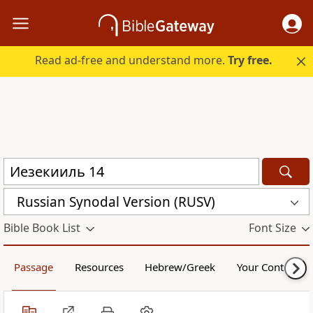
Read ad-free and understand more.
Try free.
Russian Synodal Version (RUSV)
Bible Book List
Font Size
Passage
Resources
Hebrew/Greek
Your Content