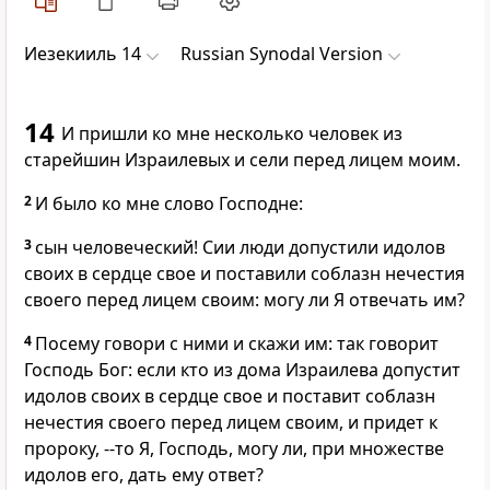
Иезекииль 14
Russian Synodal Version
14
И пришли ко мне несколько человек из
старейшин Израилевых и сели перед лицем моим.
2
И было ко мне слово Господне:
3
сын человеческий! Сии люди допустили идолов
своих в сердце свое и поставили соблазн нечестия
своего перед лицем своим: могу ли Я отвечать им?
4
Посему говори с ними и скажи им: так говорит
Господь Бог: если кто из дома Израилева допустит
идолов своих в сердце свое и поставит соблазн
нечестия своего перед лицем своим, и придет к
пророку, --то Я, Господь, могу ли, при множестве
идолов его, дать ему ответ?