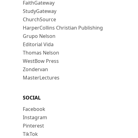
FaithGateway
StudyGateway
ChurchSource
HarperCollins Christian Publishing
Grupo Nelson
Editorial Vida
Thomas Nelson
WestBow Press
Zondervan
MasterLectures
SOCIAL
Facebook
Instagram
Pinterest
TikTok