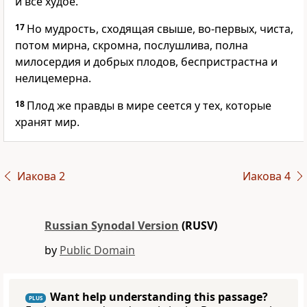
и всё худое.
17
Но мудрость, сходящая свыше, во-первых, чиста,
потом мирна, скромна, послушлива, полна
милосердия и добрых плодов, беспристрастна и
нелицемерна.
18
Плод же правды в мире сеется у тех, которые
хранят мир.
Иакова 2
Иакова 4
Russian Synodal Version
(RUSV)
by
Public Domain
Want help understanding this passage?
PLUS