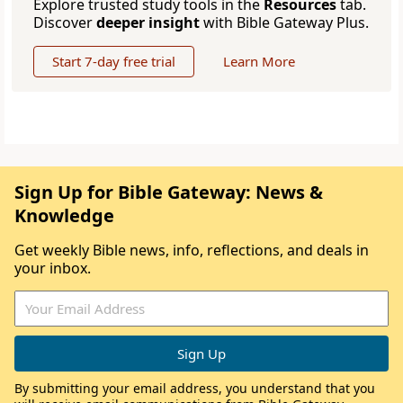
Explore trusted study tools in the
Resources
tab.
Discover
deeper insight
with Bible Gateway Plus.
Start 7-day free trial
Learn More
Sign Up for Bible Gateway: News &
Knowledge
Get weekly Bible news, info, reflections, and deals in
your inbox.
By submitting your email address, you understand that you