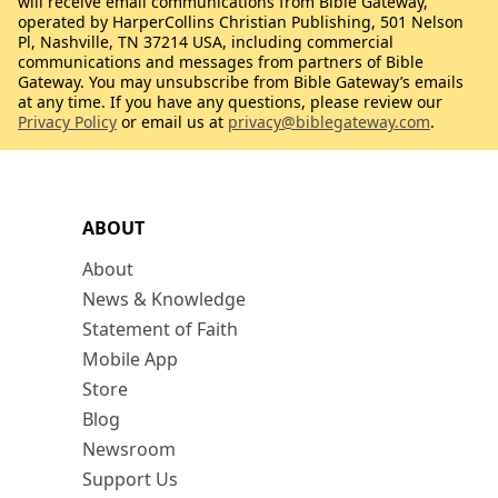
will receive email communications from Bible Gateway,
operated by HarperCollins Christian Publishing, 501 Nelson
Pl, Nashville, TN 37214 USA, including commercial
communications and messages from partners of Bible
Gateway. You may unsubscribe from Bible Gateway’s emails
at any time. If you have any questions, please review our
Privacy Policy
or email us at
privacy@biblegateway.com
.
ABOUT
About
News & Knowledge
Statement of Faith
Mobile App
Store
Blog
Newsroom
Support Us