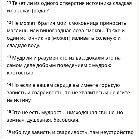
11
Течет ли из одного отверстия источника сладкая
и горькая [вода]?
12
Не может, братия мои, смоковница приносить
маслины или виноградная лоза смоквы. Также и
один источник не [может] изливать соленую и
сладкую воду.
13
Мудр ли и разумен кто из вас, докажи это на
самом деле добрым поведением с мудрою
кротостью.
14
Но если в вашем сердце вы имеете горькую
зависть и сварливость, то не хвалитесь и не лгите
на истину.
15
Это не есть мудрость, нисходящая свыше, но
земная, душевная, бесовская,
16
ибо где зависть и сварливость, там неустройство