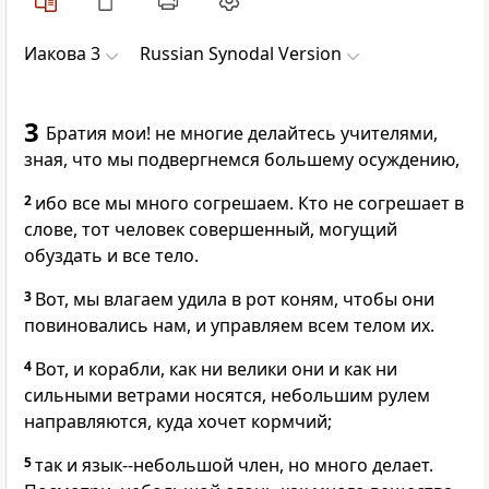
Иакова 3
Russian Synodal Version
3
Братия мои! не многие делайтесь учителями,
зная, что мы подвергнемся большему осуждению,
2
ибо все мы много согрешаем. Кто не согрешает в
слове, тот человек совершенный, могущий
обуздать и все тело.
3
Вот, мы влагаем удила в рот коням, чтобы они
повиновались нам, и управляем всем телом их.
4
Вот, и корабли, как ни велики они и как ни
сильными ветрами носятся, небольшим рулем
направляются, куда хочет кормчий;
5
так и язык--небольшой член, но много делает.