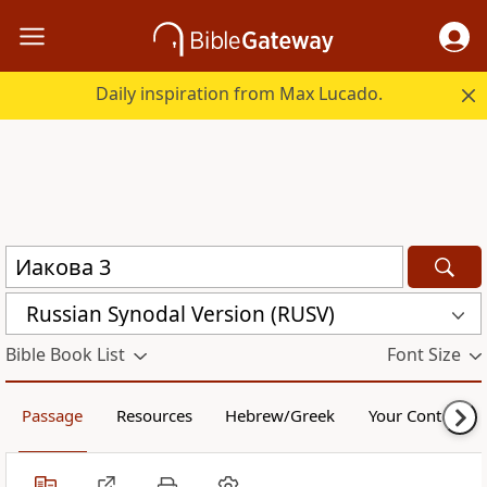
Daily inspiration from Max Lucado.
Russian Synodal Version (RUSV)
Bible Book List
Font Size
Passage
Resources
Hebrew/Greek
Your Content