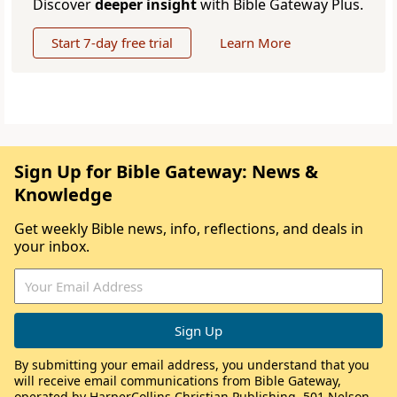
Discover
deeper insight
with Bible Gateway Plus.
Start 7-day free trial
Learn More
Sign Up for Bible Gateway: News &
Knowledge
Get weekly Bible news, info, reflections, and deals in
your inbox.
By submitting your email address, you understand that you
will receive email communications from Bible Gateway,
operated by HarperCollins Christian Publishing, 501 Nelson