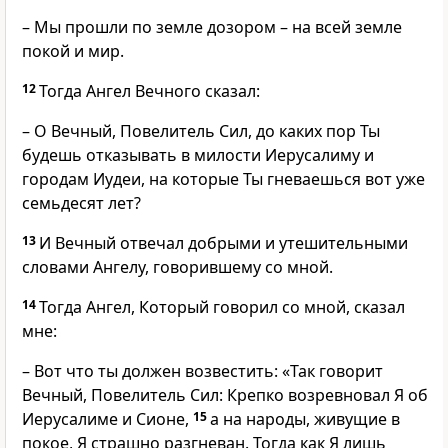
– Мы прошли по земле дозором – на всей земле
покой и мир.
12
Тогда Ангел Вечного сказал:
– О Вечный, Повелитель Сил, до каких пор Ты
будешь отказывать в милости Иерусалиму и
городам Иудеи, на которые Ты гневаешься вот уже
семьдесят лет?
13
И Вечный отвечал добрыми и утешительными
словами Ангелу, говорившему со мной.
14
Тогда Ангел, Который говорил со мной, сказал
мне:
– Вот что ты должен возвестить: «Так говорит
Вечный, Повелитель Сил: Крепко возревновал Я об
Иерусалиме и Сионе,
15
а на народы, живущие в
покое, Я страшно разгневан. Тогда как Я лишь