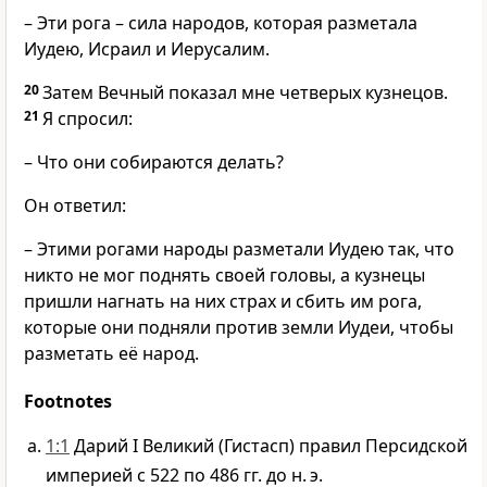
– Эти рога – сила народов, которая разметала
Иудею, Исраил и Иерусалим.
20
Затем Вечный показал мне четверых кузнецов.
21
Я спросил:
– Что они собираются делать?
Он ответил:
– Этими рогами народы разметали Иудею так, что
никто не мог поднять своей головы, а кузнецы
пришли нагнать на них страх и сбить им рога,
которые они подняли против земли Иудеи, чтобы
разметать её народ.
Footnotes
1:1
Дарий I Великий (Гистасп) правил Персидской
империей с 522 по 486 гг. до н. э.