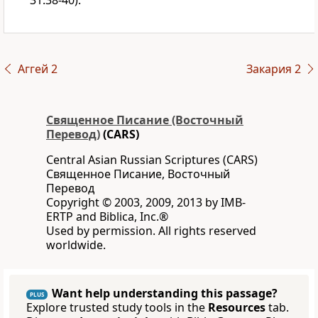
31:38-40).
Аггей 2
Закария 2
Священное Писание (Восточный
Перевод)
(CARS)
Central Asian Russian Scriptures (CARS)
Священное Писание, Восточный
Перевод
Copyright © 2003, 2009, 2013 by IMB-
ERTP and Biblica, Inc.®
Used by permission. All rights reserved
worldwide.
Want help understanding this passage?
PLUS
Explore trusted study tools in the
Resources
tab.