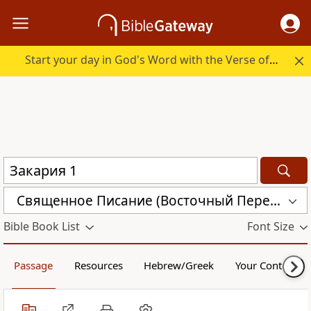
Start your day in God's Word with the Verse of the Day.
Священное Писание (Восточный Перевод) (CARS)
Bible Book List
Font Size
Passage
Resources
Hebrew/Greek
Your Content