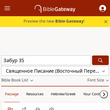
Preview the new
Bible Gateway
!
Священное Писание (Восточный Перевод) (CARS)
Bible Book List
Font Size
Passage
Resources
Hebrew/Greek
Your Content