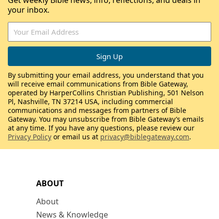
Get weekly Bible news, info, reflections, and deals in
your inbox.
By submitting your email address, you understand that you
will receive email communications from Bible Gateway,
operated by HarperCollins Christian Publishing, 501 Nelson
Pl, Nashville, TN 37214 USA, including commercial
communications and messages from partners of Bible
Gateway. You may unsubscribe from Bible Gateway’s emails
at any time. If you have any questions, please review our
Privacy Policy
or email us at
privacy@biblegateway.com
.
ABOUT
About
News & Knowledge