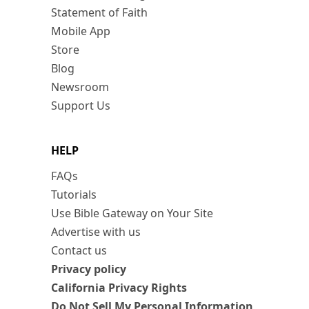
Statement of Faith
Mobile App
Store
Blog
Newsroom
Support Us
HELP
FAQs
Tutorials
Use Bible Gateway on Your Site
Advertise with us
Contact us
Privacy policy
California Privacy Rights
Do Not Sell My Personal Information