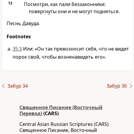
13
Посмотри, как пали беззаконники:
повергнуты они и не могут подняться.
Песнь Давуда.
Footnotes
35:3
Или: «Он так превозносит себя, что не видит
порок свой, чтобы возненавидеть его».
Забур 34
Забур 36
Священное Писание (Восточный
Перевод)
(CARS)
Central Asian Russian Scriptures (CARS)
Священное Писание, Восточный