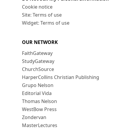
Cookie notice
Site: Terms of use
Widget: Terms of use
OUR NETWORK
FaithGateway
StudyGateway
ChurchSource
HarperCollins Christian Publishing
Grupo Nelson
Editorial Vida
Thomas Nelson
WestBow Press
Zondervan
MasterLectures