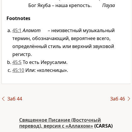
Бог Якуба – наша крепость.
Пауза
Footnotes
45:1
Аламот
– неизвестный музыкальный
термин, обозначающий, вероятнее всего,
определённый стиль или верхний звуковой
регистр.
45:5
То есть Иерусалим.
45:10
Или: «колесницы».
Заб 44
Заб 46
Священное Писание (Восточный
перевод), версия с «Аллахом»
(CARSA)