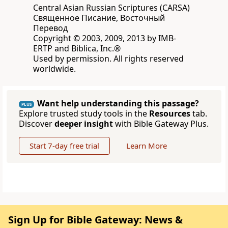
Central Asian Russian Scriptures (CARSA)
Священное Писание, Восточный
Перевод
Copyright © 2003, 2009, 2013 by IMB-
ERTP and Biblica, Inc.®
Used by permission. All rights reserved
worldwide.
Want help understanding this passage?
PLUS
Explore trusted study tools in the
Resources
tab.
Discover
deeper insight
with Bible Gateway Plus.
Start 7-day free trial
Learn More
Sign Up for Bible Gateway: News &