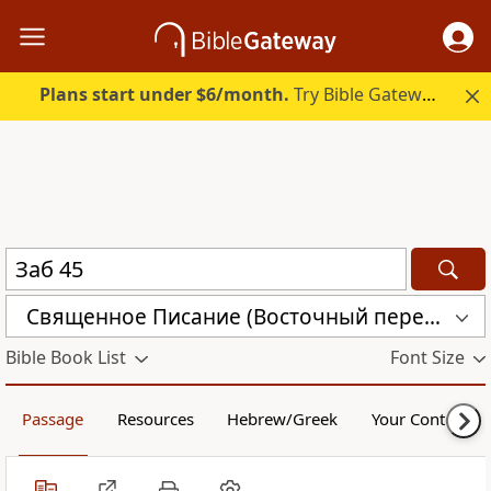
Plans start under $6/month.
Try Bible Gateway Plus.
Священное Писание (Восточный перевод), версия с «Аллахом» (CARSA)
Bible Book List
Font Size
Passage
Resources
Hebrew/Greek
Your Content