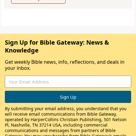
Sign Up for Bible Gateway: News &
Knowledge
Get weekly Bible news, info, reflections, and deals in
your inbox.
By submitting your email address, you understand that you
will receive email communications from Bible Gateway,
operated by HarperCollins Christian Publishing, 501 Nelson
Pl, Nashville, TN 37214 USA, including commercial
communications and messages from partners of Bible
Gateway. You may unsubscribe from Bible Gateway’s emails