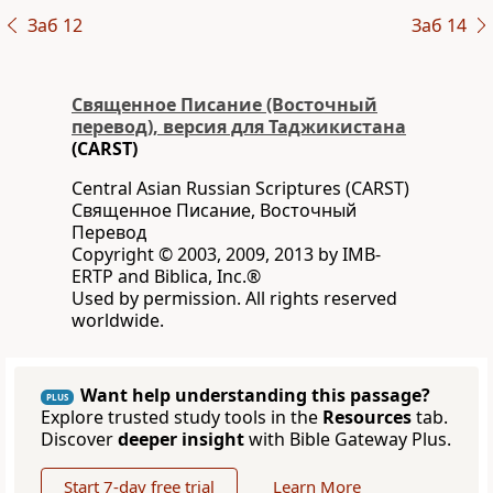
Заб 12
Заб 14
Священное Писание (Восточный
перевод), версия для Таджикистана
(CARST)
Central Asian Russian Scriptures (CARST)
Священное Писание, Восточный
Перевод
Copyright © 2003, 2009, 2013 by IMB-
ERTP and Biblica, Inc.®
Used by permission. All rights reserved
worldwide.
Want help understanding this passage?
PLUS
Explore trusted study tools in the
Resources
tab.
Discover
deeper insight
with Bible Gateway Plus.
Start 7-day free trial
Learn More