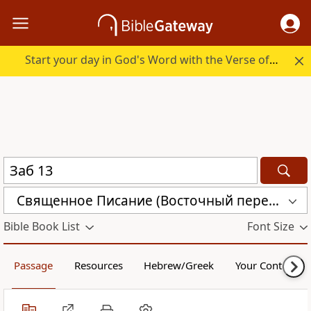
Start your day in God's Word with the Verse of the Day.
Священное Писание (Восточный перевод), версия для Таджикистана (CARST)
Bible Book List
Font Size
Passage
Resources
Hebrew/Greek
Your Content