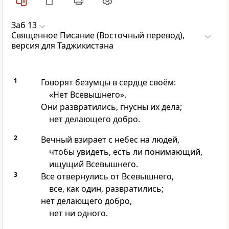
Заб 13
Священное Писание (Восточный перевод),
версия для Таджикистана
1
Говорят безумцы в сердце своём:
«Нет Всевышнего».
Они развратились, гнусны их дела;
нет делающего добро.
2
Вечный взирает с небес на людей,
чтобы увидеть, есть ли понимающий,
ищущий Всевышнего.
3
Все отвернулись от Всевышнего,
все, как один, развратились;
нет делающего добро,
нет ни одного.