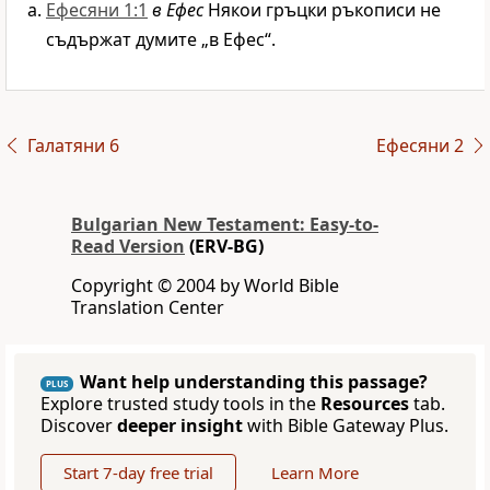
Ефесяни 1:1
в Ефес
Някои гръцки ръкописи не
съдържат думите „в Ефес“.
Галатяни 6
Ефесяни 2
Bulgarian New Testament: Easy-to-
Read Version
(ERV-BG)
Copyright © 2004 by World Bible
Translation Center
Want help understanding this passage?
PLUS
Explore trusted study tools in the
Resources
tab.
Discover
deeper insight
with Bible Gateway Plus.
Start 7-day free trial
Learn More