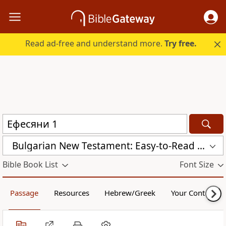
Read ad-free and understand more.
Try free.
Bulgarian New Testament: Easy-to-Read Version (ERV-BG)
Bible Book List
Font Size
Passage
Resources
Hebrew/Greek
Your Content