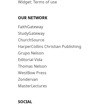
Widget: Terms of use
OUR NETWORK
FaithGateway
StudyGateway
ChurchSource
HarperCollins Christian Publishing
Grupo Nelson
Editorial Vida
Thomas Nelson
WestBow Press
Zondervan
MasterLectures
SOCIAL