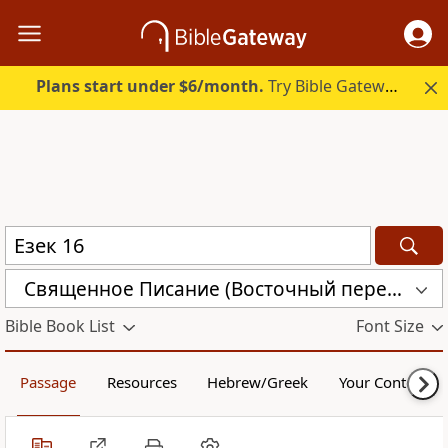
Plans start under $6/month.
Try Bible Gateway Plus.
Священное Писание (Восточный перевод), версия для Таджикистана (CARST)
Bible Book List
Font Size
Passage
Resources
Hebrew/Greek
Your Content