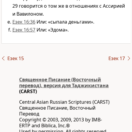
29 говорится о том же в отношениях с Ассирией
и Вавилоном.
Езек 16:36
Или: «сыпала деньгами».
Езек 16:57
Или: «Эдома».
Езек 15
Езек 17
Священное Писание (Восточный
перевод), версия для Таджикистана
(CARST)
Central Asian Russian Scriptures (CARST)
Священное Писание, Восточный
Перевод
Copyright © 2003, 2009, 2013 by IMB-
ERTP and Biblica, Inc.®
Used by permission. All rights reserved