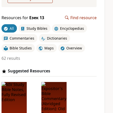
Resources for
Езек 13
Find resource
All
Study Bibles
Encyclopedias
Commentaries
Dictionaries
Bible Studies
Maps
Overview
62 results
Suggested Resources