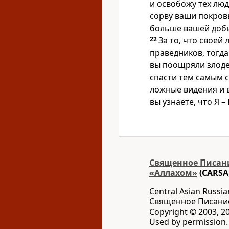
и освобожу тех люд
сорву ваши покровы
больше вашей добыч
22
За то, что своей
праведников, тогда 
вы поощряли злоде
спасти тем самым 
ложные видения и в
вы узнаете, что Я –
Священное Писани
«Аллахом»
(CARSA
Central Asian Russia
Священное Писани
Copyright © 2003, 20
Used by permission. 