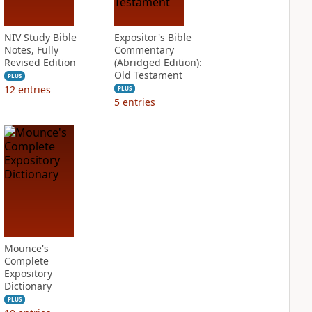
NIV Study Bible
Expositor's Bible
Notes, Fully
Commentary
Revised Edition
(Abridged Edition):
Old Testament
PLUS
12
entries
PLUS
5
entries
Mounce's
Complete
Expository
Dictionary
PLUS