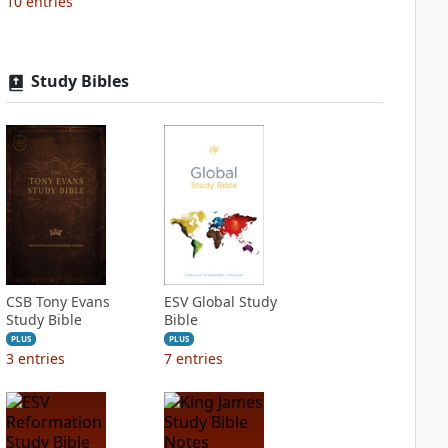
10
entries
Study Bibles
CSB Tony Evans
ESV Global Study
Study Bible
Bible
PLUS
PLUS
3
entries
7
entries