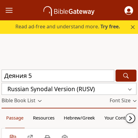
Read ad-free and understand more.
Try free.
Russian Synodal Version (RUSV)
Bible Book List
Font Size
Passage
Resources
Hebrew/Greek
Your Content