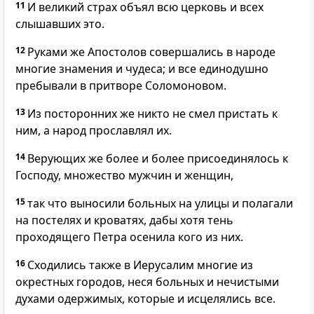
11
И великий страх объял всю церковь и всех
слышавших это.
12
Руками же Апостолов совершались в народе
многие знамения и чудеса; и все единодушно
пребывали в притворе Соломоновом.
13
Из посторонних же никто не смел пристать к
ним, а народ прославлял их.
14
Верующих же более и более присоединялось к
Господу, множество мужчин и женщин,
15
так что выносили больных на улицы и полагали
на постелях и кроватях, дабы хотя тень
проходящего Петра осенила кого из них.
16
Сходились также в Иерусалим многие из
окрестных городов, неся больных и нечистыми
духами одержимых, которые и исцелялись все.