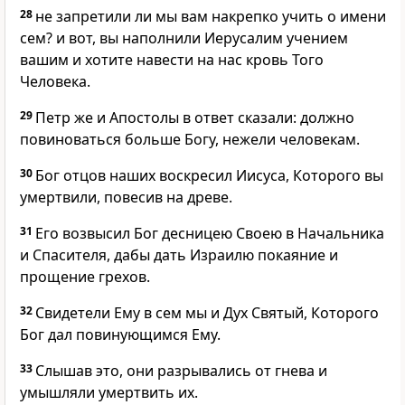
28
не запретили ли мы вам накрепко учить о имени
сем? и вот, вы наполнили Иерусалим учением
вашим и хотите навести на нас кровь Того
Человека.
29
Петр же и Апостолы в ответ сказали: должно
повиноваться больше Богу, нежели человекам.
30
Бог отцов наших воскресил Иисуса, Которого вы
умертвили, повесив на древе.
31
Его возвысил Бог десницею Своею в Начальника
и Спасителя, дабы дать Израилю покаяние и
прощение грехов.
32
Свидетели Ему в сем мы и Дух Святый, Которого
Бог дал повинующимся Ему.
33
Слышав это, они разрывались от гнева и
умышляли умертвить их.