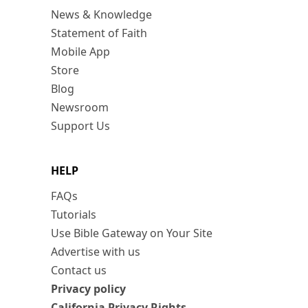
News & Knowledge
Statement of Faith
Mobile App
Store
Blog
Newsroom
Support Us
HELP
FAQs
Tutorials
Use Bible Gateway on Your Site
Advertise with us
Contact us
Privacy policy
California Privacy Rights