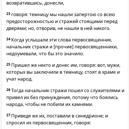
возвратившись, донесли,
23
говоря: темницу мы нашли запертою со всею
предосторожностью и стражей стоящими перед
дверями; но, отворив, не нашли в ней никого.
24
Когда услышали эти слова первосвященник,
начальник стражи и [прочие] первосвященники,
недоумевали, что бы это значило.
25
Пришел же некто и донес им, говоря: вот, мужи,
которых вы заключили в темницу, стоят в храме и
учат народ.
26
Тогда начальник стражи пошел со служителями и
привел их без принуждения, потому что боялись
народа, чтобы не побили их камнями.
27
Приведя же их, поставили в синедрионе; и
спросил их первосвященник, говоря: