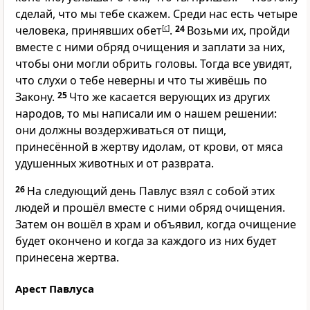
сделай, что мы тебе скажем. Среди нас есть четыре
человека, принявших обет
[
c
]
.
24
Возьми их, пройди
вместе с ними обряд очищения и заплати за них,
чтобы они могли обрить головы. Тогда все увидят,
что слухи о тебе неверны и что ты живёшь по
Закону.
25
Что же касается верующих из других
народов, то мы написали им о нашем решении:
они должны воздерживаться от пищи,
принесённой в жертву идолам, от крови, от мяса
удушенных животных и от разврата.
26
На следующий день Павлус взял с собой этих
людей и прошёл вместе с ними обряд очищения.
Затем он вошёл в храм и объявил, когда очищение
будет окончено и когда за каждого из них будет
принесена жертва.
Арест Павлуса