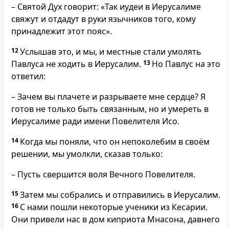
– Святой Дух говорит: «Так иудеи в Иерусалиме
свяжут и отдадут в руки язычников того, кому
принадлежит этот пояс».
12
Услышав это, и мы, и местные стали умолять
Павлуса не ходить в Иерусалим.
13
Но Павлус на это
ответил:
– Зачем вы плачете и разрываете мне сердце? Я
готов не только быть связанным, но и умереть в
Иерусалиме ради имени Повелителя Исо.
14
Когда мы поняли, что он непоколебим в своём
решении, мы умолкли, сказав только:
– Пусть свершится воля Вечного Повелителя.
15
Затем мы собрались и отправились в Иерусалим.
16
С нами пошли некоторые ученики из Кесарии.
Они привели нас в дом киприота Мнасона, давнего