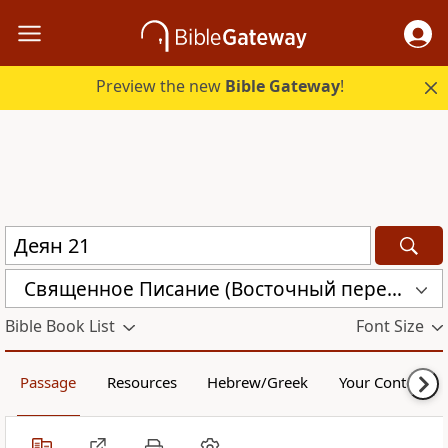
Preview the new
Bible Gateway
!
Священное Писание (Восточный перевод), версия для Таджикистана (CARST)
Bible Book List
Font Size
Passage
Resources
Hebrew/Greek
Your Content