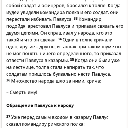
собой солдат и офицеров, бросился к толпе. Когда
иудеи увидели командира полка и его солдат, они
перестали избивать Павлуса.
33
Командир,
подойдя, арестовал Павлуса и приказал связать его
двумя цепями. Он спрашивал у народа, кто это
такой и что он сделал.
34
Одни в толпе кричали
одно, другие – другое, и так как при таком шуме он
не мог понять ничего определённого, то приказал
отвести Павлуса в казармы.
35
Когда они были уже
на лестнице, толпа стала напирать так, что
солдатам пришлось буквально нести Павлуса.
36
Множество народа шло за ними, крича:
– Смерть ему!
Обращение Павлуса к народу
37
Уже перед самым входом в казарму Павлус
сказал командиру римского полка: