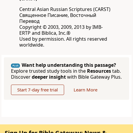
Central Asian Russian Scriptures (CARST)
Священное Писание, Восточный
Перевод
Copyright © 2003, 2009, 2013 by IMB-
ERTP and Biblica, Inc.®
Used by permission. All rights reserved
worldwide.
Want help understanding this passage?
PLUS
Explore trusted study tools in the
Resources
tab.
Discover
deeper insight
with Bible Gateway Plus.
Start 7-day free trial
Learn More
Sign Up for Bible Gateway: News &