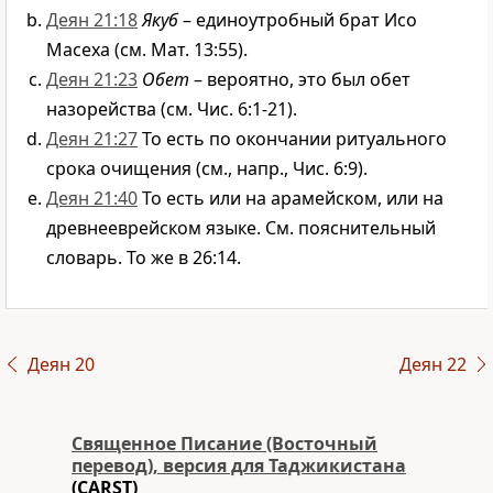
Деян 21:18
Якуб
– единоутробный брат Исо
Масеха (см. Мат. 13:55).
Деян 21:23
Обет
– вероятно, это был обет
назорейства (см. Чис. 6:1-21).
Деян 21:27
То есть по окончании ритуального
срока очищения (см., напр., Чис. 6:9).
Деян 21:40
То есть или на арамейском, или на
древнееврейском языке. См. пояснительный
словарь. То же в 26:14.
Деян 20
Деян 22
Священное Писание (Восточный
перевод), версия для Таджикистана
(CARST)