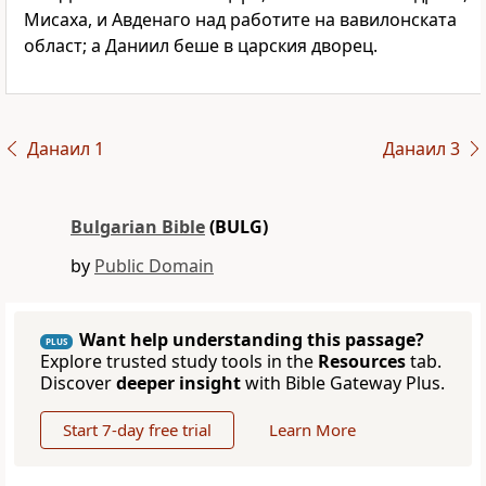
Мисаха, и Авденаго над работите на вавилонската
област; а Даниил беше в царския дворец.
Данаил 1
Данаил 3
Bulgarian Bible
(BULG)
by
Public Domain
Want help understanding this passage?
PLUS
Explore trusted study tools in the
Resources
tab.
Discover
deeper insight
with Bible Gateway Plus.
Start 7-day free trial
Learn More