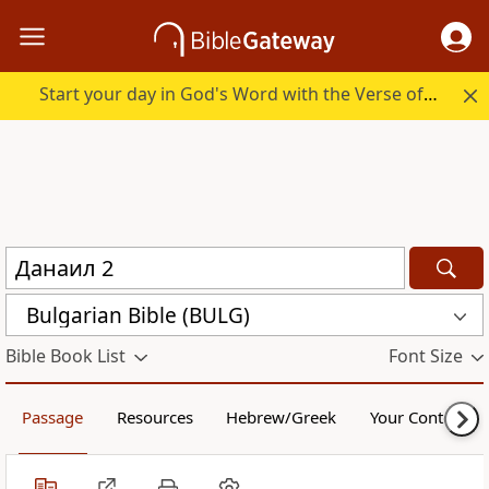
Start your day in God's Word with the Verse of the Day.
Bulgarian Bible (BULG)
Bible Book List
Font Size
Passage
Resources
Hebrew/Greek
Your Content