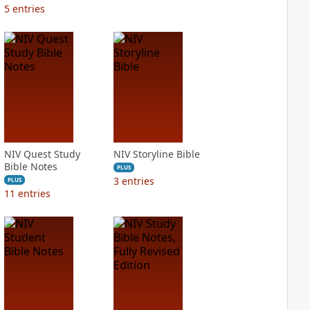
5
entries
NIV Quest Study
NIV Storyline Bible
Bible Notes
PLUS
3
entries
PLUS
11
entries