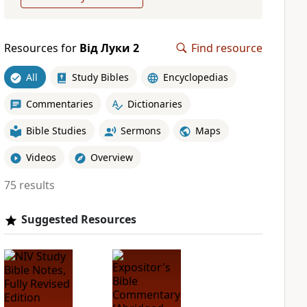
Resources for
Від Луки 2
Find resource
All
Study Bibles
Encyclopedias
Commentaries
Dictionaries
Bible Studies
Sermons
Maps
Videos
Overview
75 results
Suggested Resources