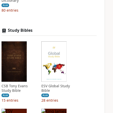
Dictionary
PLUS
80
entries
Study Bibles
CSB Tony Evans
ESV Global Study
Study Bible
Bible
PLUS
PLUS
15
entries
28
entries