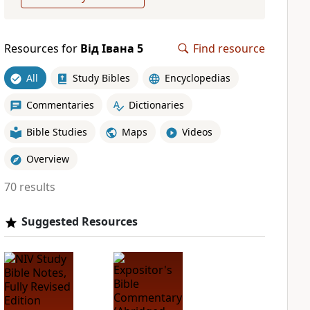
Resources for
Від Івана 5
Find resource
All
Study Bibles
Encyclopedias
Commentaries
Dictionaries
Bible Studies
Maps
Videos
Overview
70 results
Suggested Resources