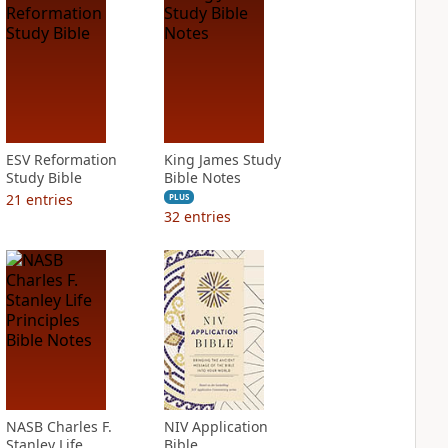
ESV Reformation
King James Study
Study Bible
Bible Notes
21
entries
PLUS
32
entries
NASB Charles F.
NIV Application
Stanley Life
Bible