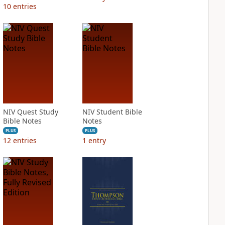
10
entries
NIV Quest Study
NIV Student Bible
Bible Notes
Notes
PLUS
PLUS
12
entries
1
entry