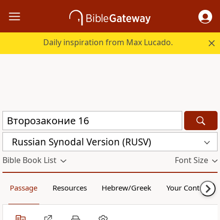
Daily inspiration from Max Lucado.
Russian Synodal Version (RUSV)
Bible Book List
Font Size
Passage
Resources
Hebrew/Greek
Your Content