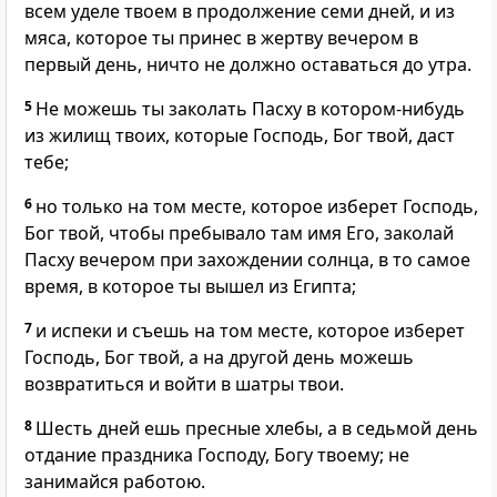
всем уделе твоем в продолжение семи дней, и из
мяса, которое ты принес в жертву вечером в
первый день, ничто не должно оставаться до утра.
5
Не можешь ты заколать Пасху в котором-нибудь
из жилищ твоих, которые Господь, Бог твой, даст
тебе;
6
но только на том месте, которое изберет Господь,
Бог твой, чтобы пребывало там имя Его, заколай
Пасху вечером при захождении солнца, в то самое
время, в которое ты вышел из Египта;
7
и испеки и съешь на том месте, которое изберет
Господь, Бог твой, а на другой день можешь
возвратиться и войти в шатры твои.
8
Шесть дней ешь пресные хлебы, а в седьмой день
отдание праздника Господу, Богу твоему; не
занимайся работою.