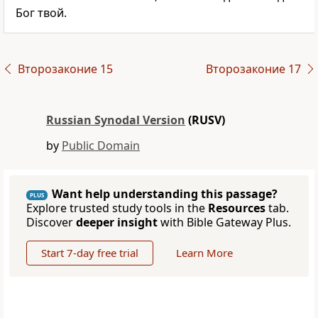
Бог твой.
Второзаконие 15
Второзаконие 17
Russian Synodal Version
(RUSV)
by
Public Domain
Want help understanding this passage?
PLUS
Explore trusted study tools in the
Resources
tab.
Discover
deeper insight
with Bible Gateway Plus.
Start 7-day free trial
Learn More