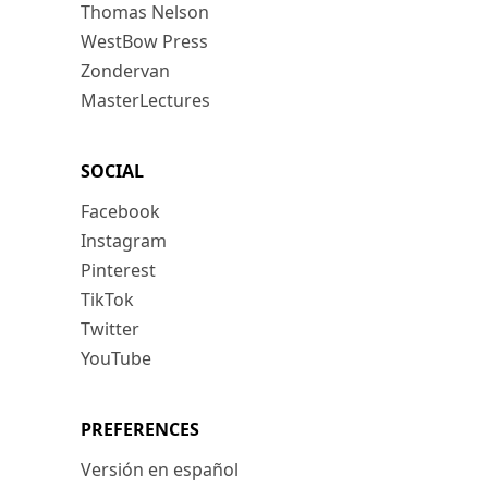
Thomas Nelson
WestBow Press
Zondervan
MasterLectures
SOCIAL
Facebook
Instagram
Pinterest
TikTok
Twitter
YouTube
PREFERENCES
Versión en español