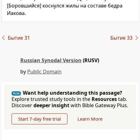
[Боровшийся] коснулся жилы на составе бедра
Иакова.
Бытие 31
Бытие 33
Russian Synodal Version
(RUSV)
by
Public Domain
Want help understanding this passage?
PLUS
Explore trusted study tools in the
Resources
tab.
Discover
deeper insight
with Bible Gateway Plus.
Start 7-day free trial
Learn More