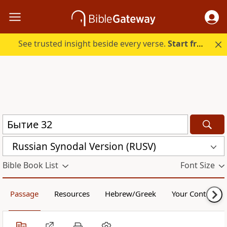
See trusted insight beside every verse.
Start free.
Russian Synodal Version (RUSV)
Bible Book List
Font Size
Passage
Resources
Hebrew/Greek
Your Content