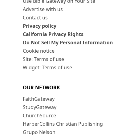
Use Bible Gateway on Your Site
Advertise with us
Contact us
Privacy policy
California Privacy Rights
Do Not Sell My Personal Information
Cookie notice
Site: Terms of use
Widget: Terms of use
OUR NETWORK
FaithGateway
StudyGateway
ChurchSource
HarperCollins Christian Publishing
Grupo Nelson