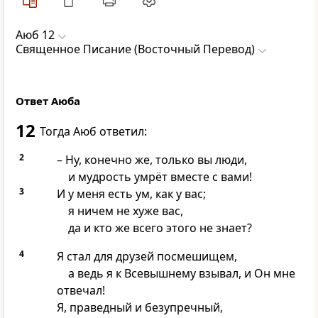
Аюб 12
Священное Писание (Восточный Перевод)
Ответ Аюба
12
Тогда Аюб ответил:
2
– Ну, конечно же, только вы люди,
и мудрость умрёт вместе с вами!
3
И у меня есть ум, как у вас;
я ничем не хуже вас,
да и кто же всего этого не знает?
4
Я стал для друзей посмешищем,
а ведь я к Всевышнему взывал, и Он мне
отвечал!
Я, праведный и безупречный,