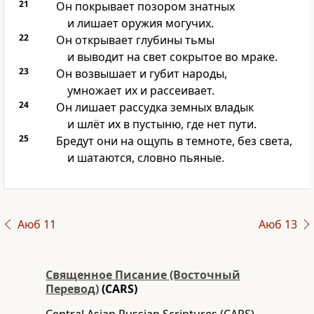
21
Он покрывает позором знатных
и лишает оружия могучих.
22
Он открывает глубины тьмы
и выводит на свет сокрытое во мраке.
23
Он возвышает и губит народы,
умножает их и рассеивает.
24
Он лишает рассудка земных владык
и шлёт их в пустыню, где нет пути.
25
Бредут они на ощупь в темноте, без света,
и шатаются, словно пьяные.
Аюб 11
Аюб 13
Священное Писание (Восточный
Перевод)
(CARS)