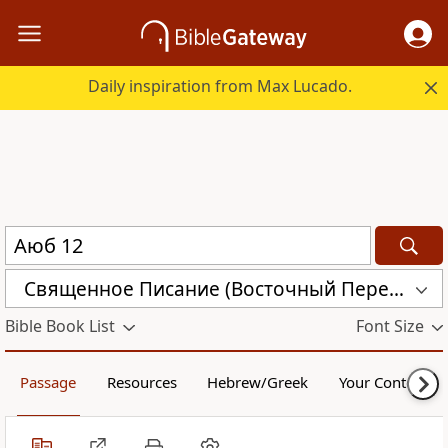
Daily inspiration from Max Lucado.
Священное Писание (Восточный Перевод) (CARS)
Bible Book List
Font Size
Passage
Resources
Hebrew/Greek
Your Content