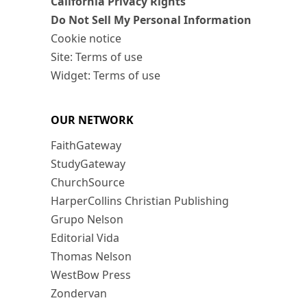
California Privacy Rights
Do Not Sell My Personal Information
Cookie notice
Site: Terms of use
Widget: Terms of use
OUR NETWORK
FaithGateway
StudyGateway
ChurchSource
HarperCollins Christian Publishing
Grupo Nelson
Editorial Vida
Thomas Nelson
WestBow Press
Zondervan