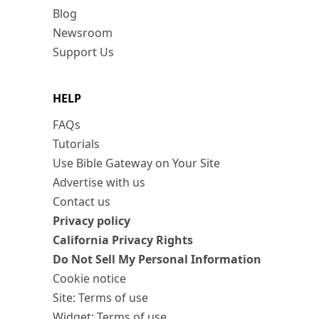
Blog
Newsroom
Support Us
HELP
FAQs
Tutorials
Use Bible Gateway on Your Site
Advertise with us
Contact us
Privacy policy
California Privacy Rights
Do Not Sell My Personal Information
Cookie notice
Site: Terms of use
Widget: Terms of use