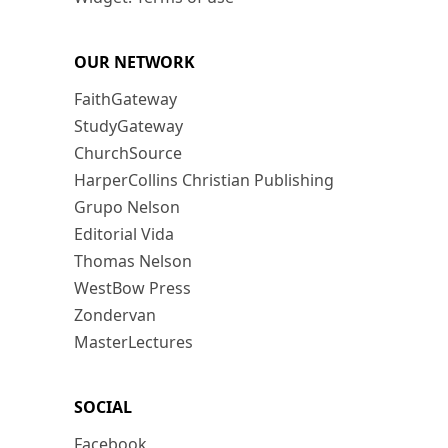
OUR NETWORK
FaithGateway
StudyGateway
ChurchSource
HarperCollins Christian Publishing
Grupo Nelson
Editorial Vida
Thomas Nelson
WestBow Press
Zondervan
MasterLectures
SOCIAL
Facebook