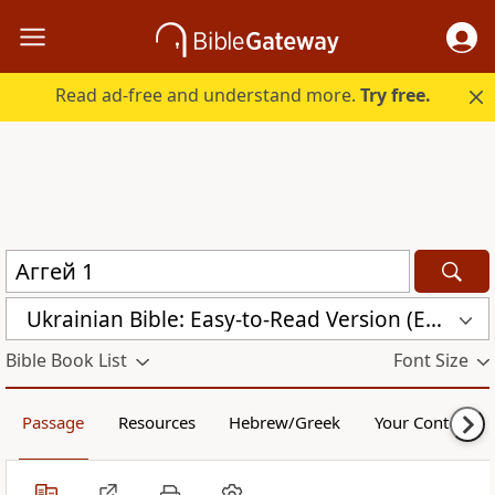
Read ad-free and understand more.
Try free.
Ukrainian Bible: Easy-to-Read Version (ERV-UK)
Bible Book List
Font Size
Passage
Resources
Hebrew/Greek
Your Content