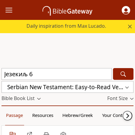
Daily inspiration from Max Lucado.
Serbian New Testament: Easy-to-Read Version (ERV-SR)
Bible Book List
Font Size
Passage
Resources
Hebrew/Greek
Your Content