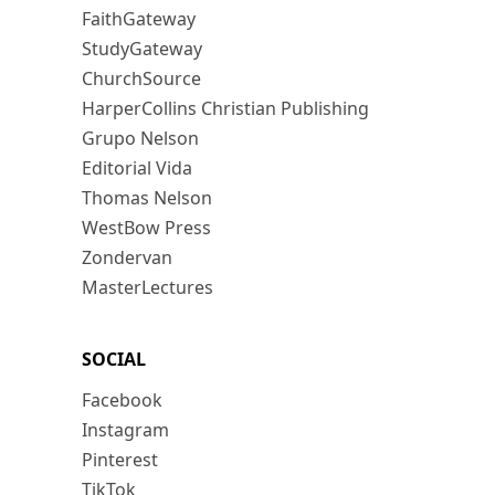
FaithGateway
StudyGateway
ChurchSource
HarperCollins Christian Publishing
Grupo Nelson
Editorial Vida
Thomas Nelson
WestBow Press
Zondervan
MasterLectures
SOCIAL
Facebook
Instagram
Pinterest
TikTok