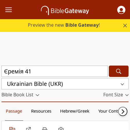
Preview the new
Bible Gateway
!
Ukrainian Bible (UKR)
Bible Book List
Font Size
Passage
Resources
Hebrew/Greek
Your Content