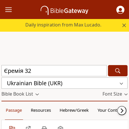
Daily inspiration from Max Lucado.
Ukrainian Bible (UKR)
Bible Book List
Font Size
Passage
Resources
Hebrew/Greek
Your Content