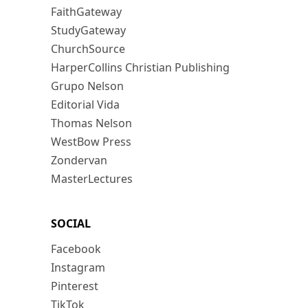
FaithGateway
StudyGateway
ChurchSource
HarperCollins Christian Publishing
Grupo Nelson
Editorial Vida
Thomas Nelson
WestBow Press
Zondervan
MasterLectures
SOCIAL
Facebook
Instagram
Pinterest
TikTok