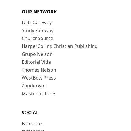
OUR NETWORK
FaithGateway
StudyGateway
ChurchSource
HarperCollins Christian Publishing
Grupo Nelson
Editorial Vida
Thomas Nelson
WestBow Press
Zondervan
MasterLectures
SOCIAL
Facebook