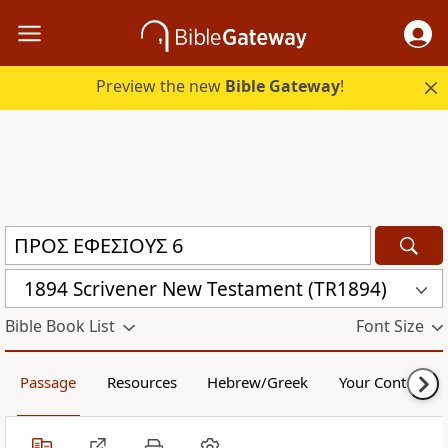
Preview the new
Bible Gateway
!
1894 Scrivener New Testament (TR1894)
Bible Book List
Font Size
Passage
Resources
Hebrew/Greek
Your Content