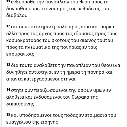
11
ενδυσασθε την πανοπλιαν του θεου προς το
δυνασθαι υμας στηναι προς τας μεθοδειας του
διαβολου
12
οτι ουκ εστιν ημιν η παλη προς αιμα και σαρκα
αλλα προς τας αρχας προς τας εξουσιας προς τους
κοσμοκρατορας του σκοτους του αιωνος τουτου
προς τα πνευματικα της πονηριας εν τοις
επουρανιοις
13
δια τουτο αναλαβετε την πανοπλιαν του θεου ινα
δυνηθητε αντιστηναι εν τη ημερα τη πονηρα και
απαντα κατεργασαμενοι στηναι
14
στητε ουν περιζωσαμενοι την οσφυν υμων εν
αληθεια και ενδυσαμενοι τον θωρακα της
δικαιοσυνης
15
και υποδησαμενοι τους ποδας εν ετοιμασια του
ευαγγελιου της ειρηνης