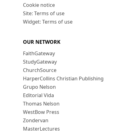
Cookie notice
Site: Terms of use
Widget: Terms of use
OUR NETWORK
FaithGateway
StudyGateway
ChurchSource
HarperCollins Christian Publishing
Grupo Nelson
Editorial Vida
Thomas Nelson
WestBow Press
Zondervan
MasterLectures